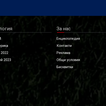
логия
За нас
4
Енциклопедия
ерика
Контакти
 2022
Реклама
й 2023
Общи условия
Бисквитки