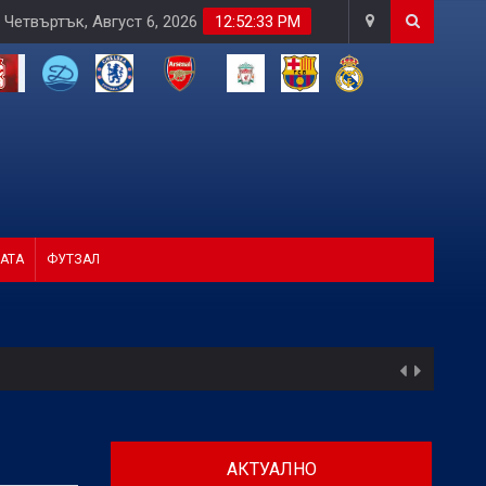
Четвъртък, Август 6, 2026
12:52:34 PM
АТА
ФУТЗАЛ
АКТУАЛНО