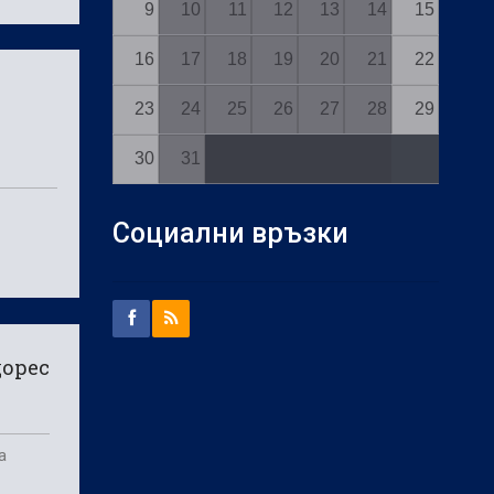
9
10
11
12
13
14
15
16
17
18
19
20
21
22
23
24
25
26
27
28
29
30
31
Социални връзки
дорес
а