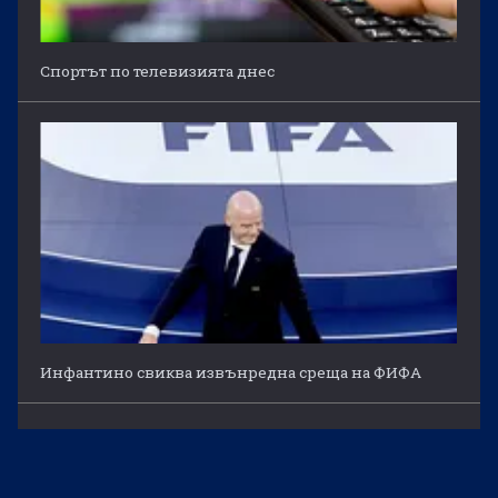
Спортът по телевизията днес
Инфантино свиква извънредна среща на ФИФА