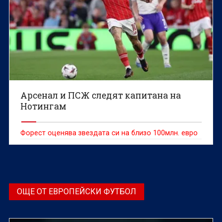
Арсенал и ПСЖ следят капитана на
Нотингам
Форест оценява звездата си на близо 100млн. евро
ОЩЕ ОТ ЕВРОПЕЙСКИ ФУТБОЛ