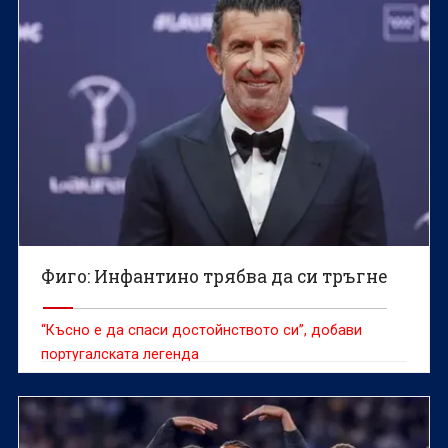
Фиго: Инфантино трябва да си тръгне
“Късно е да спаси достойнството си”, добави
португалската легенда