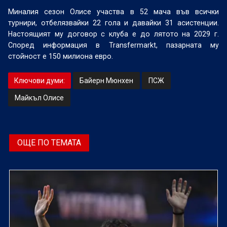
Миналия сезон Олисе участва в 52 мача във всички
турнири, отбелязвайки 22 гола и давайки 31 асистенции.
Настоящият му договор с клуба е до лятото на 2029 г.
Според информация в Transfermarkt, пазарната му
стойност е 150 милиона евро.
Ключови думи:
Байерн Мюнхен
ПСЖ
Майкъл Олисе
ОЩЕ ПО ТЕМАТА