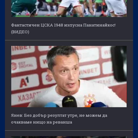
Фантастичен ЦСКА 1948 изпусна Панатинайкос!
(ВИДЕО)
Янев: Без добър резултат утре, не можем да
очакваме нищо на реванша