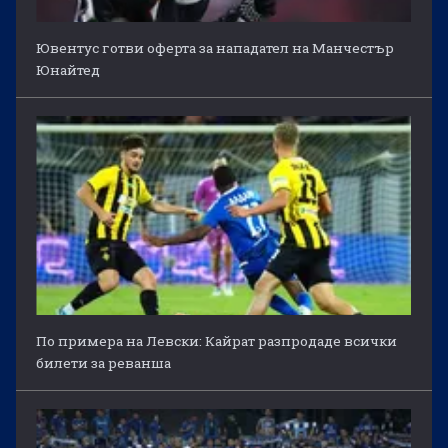
Ювентус готви оферта за нападател на Манчестър
Юнайтед
По примера на Левски: Кайрат разпродаде всички
билети за реванша