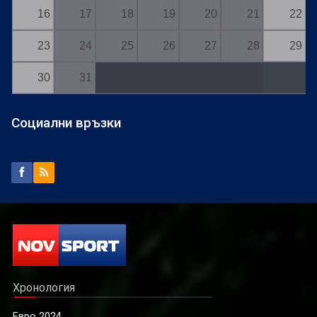
16
17
18
19
20
21
22
23
24
25
26
27
28
29
30
31
Социални връзки
Хронология
Евро 2024