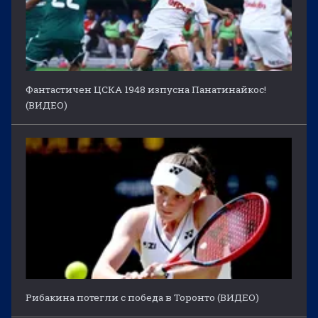
Фантастичен ЦСКА 1948 изпусна Панатинайкос!
(ВИДЕО)
Рибакина потегли с победа в Торонто (ВИДЕО)