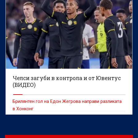
Челси загуби в контрола и от Ювентус
(ВИДЕО)
Брилянтен гол на Едон Жегрова направи разликата
в Хонконг