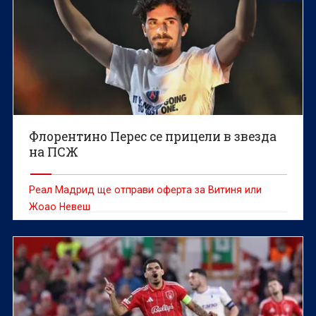
Флорентино Перес се прицели в звезда
на ПСЖ
Реал Мадрид ще отправи оферта за Витиня или
Жоао Невеш