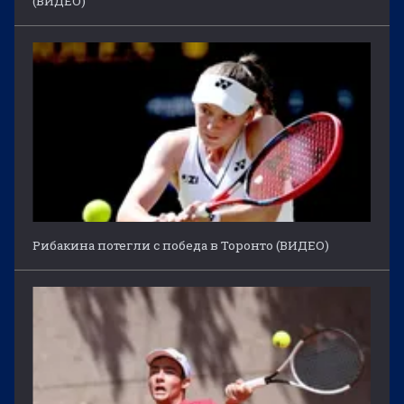
(ВИДЕО)
Рибакина потегли с победа в Торонто (ВИДЕО)