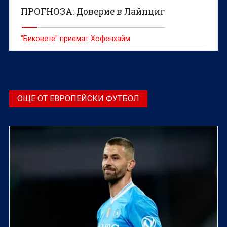
ПРОГНОЗА: Доверие в Лайпциг
"Биковете" приемат Хофенхайм
ОЩЕ ОТ ЕВРОПЕЙСКИ ФУТБОЛ