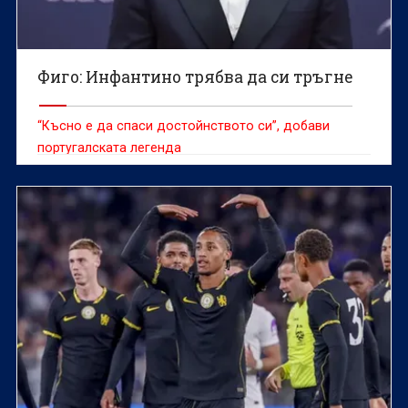
Фиго: Инфантино трябва да си тръгне
“Късно е да спаси достойнството си”, добави
португалската легенда