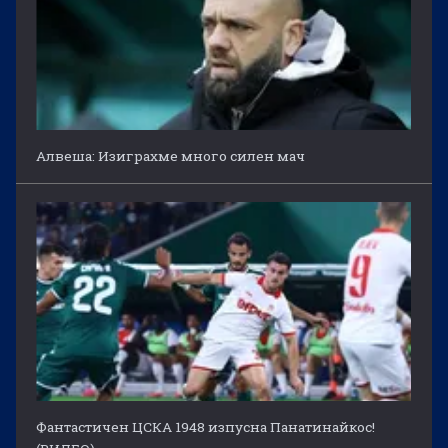
Алвеша: Изиграхме много силен мач
Фантастичен ЦСКА 1948 изпусна Панатинайкос!