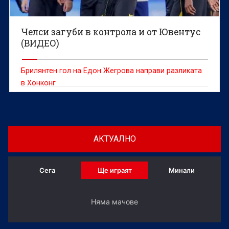
Челси загуби в контрола и от Ювентус
(ВИДЕО)
Брилянтен гол на Едон Жегрова направи разликата
в Хонконг
АКТУАЛНО
Сега
Ще играят
Минали
Няма мачове