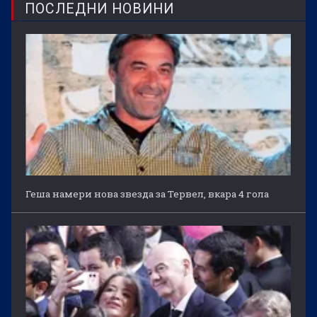
ПОСЛЕДНИ НОВИНИ
Геша намери нова звезда за Тервел, вкара 4 гола