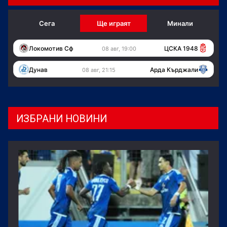
Сега
Ще играят
Минали
Локомотив Сф
ЦСКА 1948
08 авг, 19:00
Дунав
Арда Кърджали
08 авг, 21:15
ИЗБРАНИ НОВИНИ