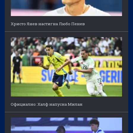
Христо Янев настигна Любо Пенев
Официално: Халф напусна Милан