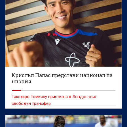
Кристъл Палас представи национал на
Япония
Такехиро Томиясу пристигна в Лондон със
свободен трансфер