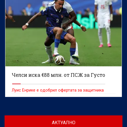
Челси иска €88 млн. от ПСЖ за Густо
Луис Енрике е одобрил офертата за защитника
АКТУАЛНО