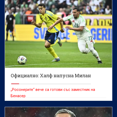
Официално: Халф напусна Милан
„Росонерите“ вече са готови със заместник на
Бенасер