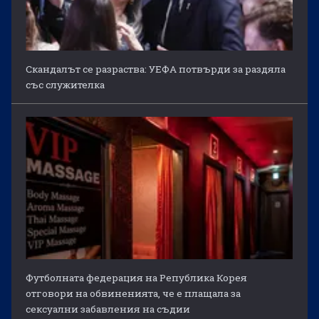
Скандалът се разраства: УЕФА потвърди за раздяла
със служителка
Футболната федерация на Република Корея
отговори на обвиненията, че е плащала за
сексуални забавления на съдии