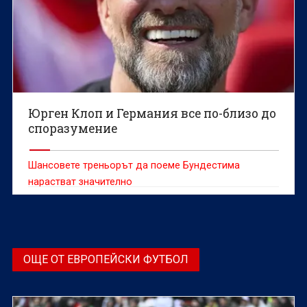
Юрген Клоп и Германия все по-близо до
споразумение
Шансовете треньорът да поеме Бундестима
нарастват значително
ОЩЕ ОТ ЕВРОПЕЙСКИ ФУТБОЛ