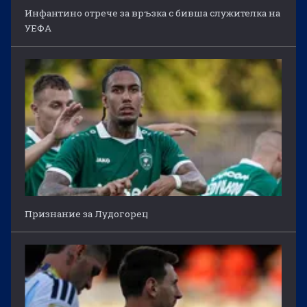
Инфантино отрече за връзка с бивша служителка на
УЕФА
Признание за Лудогорец