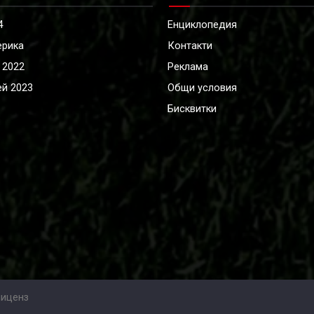
4
Енциклопедия
ерика
Контакти
 2022
Реклама
й 2023
Общи условия
Бисквитки
лиценз