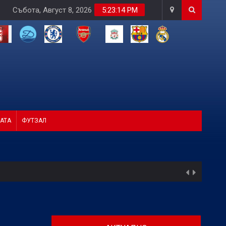
Събота, Август 8, 2026
5:23:15 PM
АТА
ФУТЗАЛ