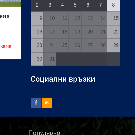
2
3
4
5
6
7
8
рена
9
10
11
12
13
14
15
16
17
18
19
20
21
22
23
24
25
26
27
28
29
ка на
30
31
Социални връзки
Популярно