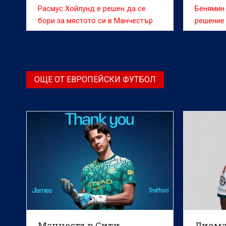
Расмус Хойлунд е решен да се
Бенямин
бори за мястото си в Манчестър
решение
Юнайтед, съобщава BBC
ОЩЕ ОТ ЕВРОПЕЙСКИ ФУТБОЛ
Манчестър Сити
Диома