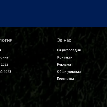
логия
За нас
4
Енциклопедия
ерика
Контакти
 2022
Реклама
й 2023
Общи условия
Бисквитки