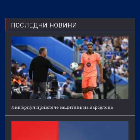
ПОСЛЕДНИ НОВИНИ
Ливърпул привлече защитник на Барселона