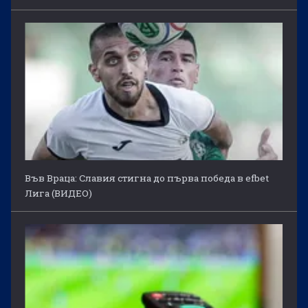
Във Враца: Славия стигна до първа победа в efbet
Лига (ВИДЕО)