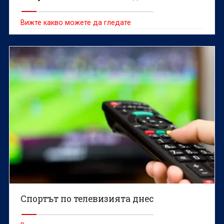
Вижте какво можете да гледате
Спортът по телевизията днес