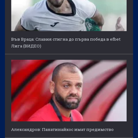
Във Враца: Славия стигна до първа победа в efbet
Лига (ВИДЕО)
Александров: Панатинайкос имат предимство