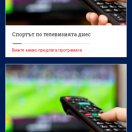
Спортът по телевизията днес
Вижте какво предлага програмата