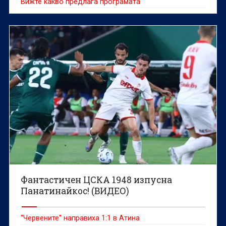
Вижте какво предлага програмата
Фантастичен ЦСКА 1948 изпусна
Панатинайкос! (ВИДЕО)
"Червените" направиха 1:1 в Атина