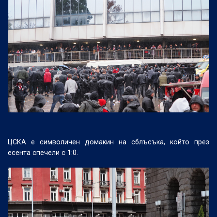
ЦСКА е символичен домакин на сблъсъка, който през
есента спечели с 1:0.