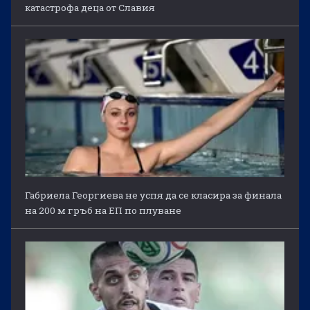
катастрофа деца от Славия
Габриела Георгиева не успя да се класира за финала
на 200 м гръб на ЕП по плуване