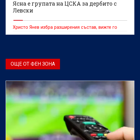
Ясна е групата на ЦСКА за дербито с
Левски
Христо Янев избра разширения състав, вижте го
ОЩЕ ОТ ФЕН ЗОНА