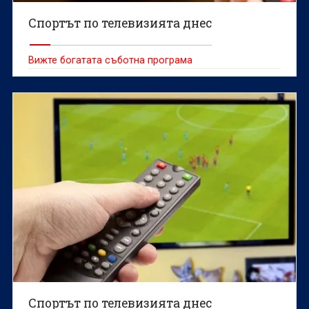
Спортът по телевизията днес
Вижте богатата съботна програма
Спортът по телевизията днес