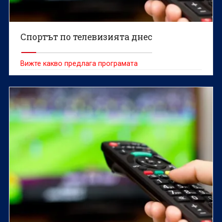
Спортът по телевизията днес
Вижте какво предлага програмата