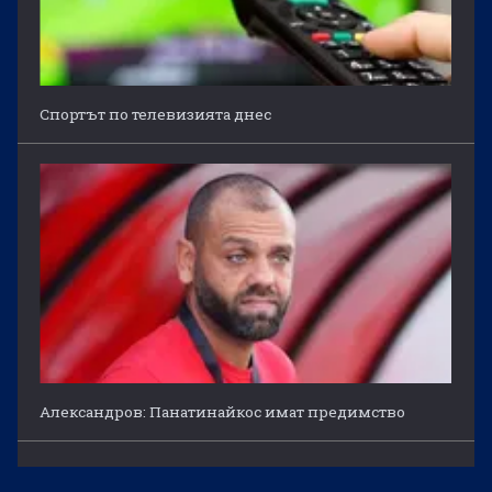
Спортът по телевизията днес
Александров: Панатинайкос имат предимство