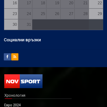
16
17
18
19
20
21
22
23
24
25
26
27
28
29
30
31
Социални връзки
Хронология
Евро 2024