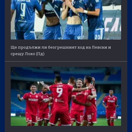
Ще продължи ли безгрешният ход на Левски и
срещу Локо (Пд)