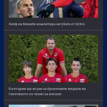
Халф на Макаби коментира загубата от ЦСКА
България ще играе за бронзовите медали на
Световното по тенис за юноши