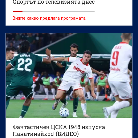
Спортът по телевизията днес
Вижте какво предлага програмата
Фантастичен ЦСКА 1948 изпусна
Панатинайкос! (ВИДЕО)