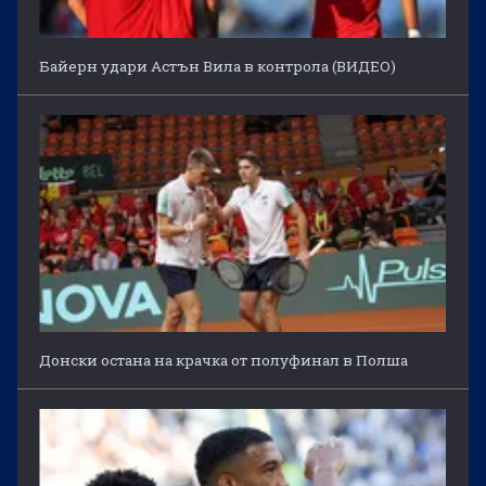
Байерн удари Астън Вила в контрола (ВИДЕО)
Донски остана на крачка от полуфинал в Полша