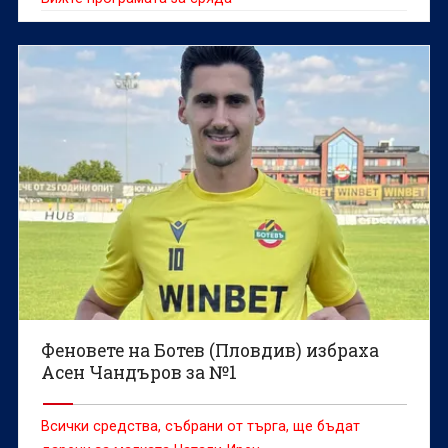
Феновете на Ботев (Пловдив) избраха
Асен Чандъров за №1
Всички средства, събрани от търга, ще бъдат