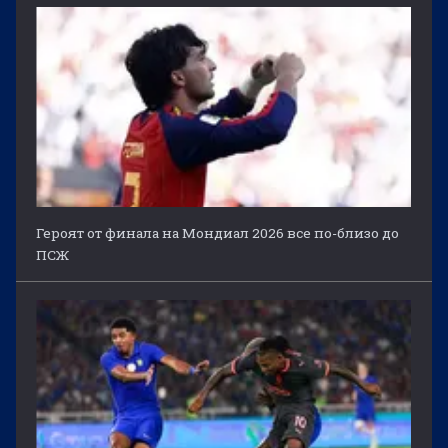
Героят от финала на Мондиал 2026 все по-близо до
ПСЖ