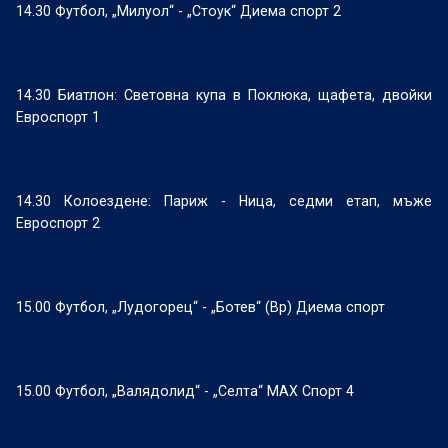
14.30 Футбол, „Милуол“ - „Стоук“ Диема спорт 2
14.30 Биатлон: Световна купа в Поклюка, щафета, двойки
Евроспорт 1
14.30 Колоездене: Париж - Ница, седми етап, мъже
Евроспорт 2
15.00 Футбол, „Лудогорец“ - „Ботев“ (Вр) Диема спорт
15.00 Футбол, „Валядолид“ - „Селта“ МАХ Спорт 4