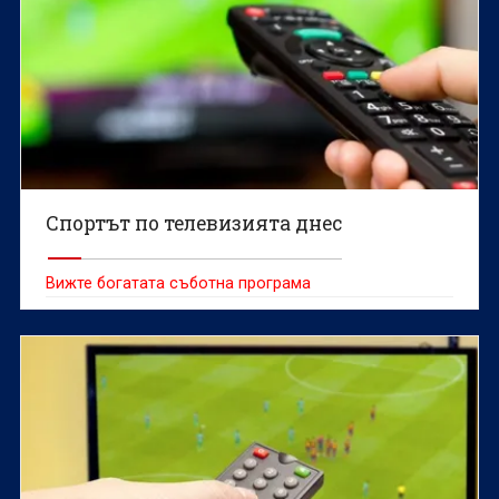
Спортът по телевизията днес
Вижте богатата съботна програма