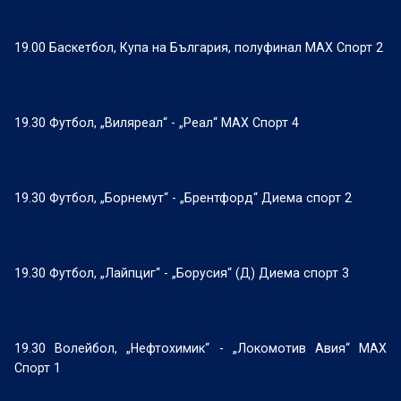
19.00 Баскетбол, Купа на България, полуфинал МАХ Спорт 2
19.30 Футбол, „Виляреал“ - „Реал“ МАХ Спорт 4
19.30 Футбол, „Борнемут“ - „Брентфорд“ Диема спорт 2
19.30 Футбол, „Лайпциг“ - „Борусия“ (Д) Диема спорт 3
19.30 Волейбол, „Нефтохимик“ - „Локомотив Авия“ МАХ
Спорт 1