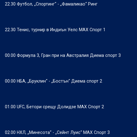
22.30 Футбол, „Спортинг“ - „Фамаликао“ Ринг
22.30 Тенис, турнир в Индиън Уелс МАХ Спорт 1
00.00 Формула 3, Гран при на Австралия Диема спорт 3
00.00 НБА, „Бруклин“ - „Бостън“ Диема спорт 2
01.00 UFC, Бетори срещу Долидзе МАХ Спорт 2
02.00 НХЛ, „Минесота“ - „Сейнт Луис“ МАХ Спорт 3