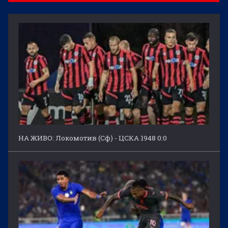
НА ЖИВО: Локомотив (Сф) - ЦСКА 1948 0:0