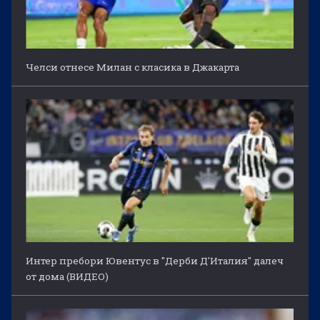
Челси отнесе Милан с класика в Джакарта
Интер пребори Ювентус в "Дерби Д'Италия" далеч
от дома (ВИДЕО)