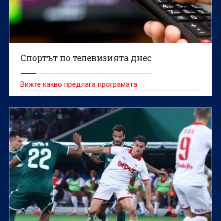
Спортът по телевизията днес
Вижте какво предлага програмата