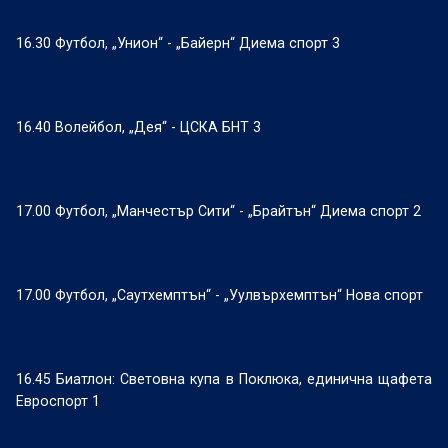
16.30 Футбол, „Унион“ - „Байерн“ Диема спорт 3
16.40 Волейбол, „Дея“ - ЦСКА БНТ 3
17.00 Футбол, „Манчестър Сити“ - „Брайтън“ Диема спорт 2
17.00 Футбол, „Саутхемптън“ - „Уулвърхемптън“ Нова спорт
16.45 Биатлон: Световна купа в Поклюка, единична щафета
Евроспорт 1