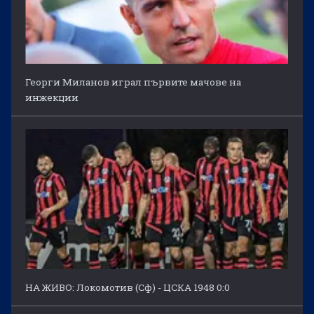
Георги Миланов играл първите мачове на
инжекции
НА ЖИВО: Локомотив (Сф) - ЦСКА 1948 0:0