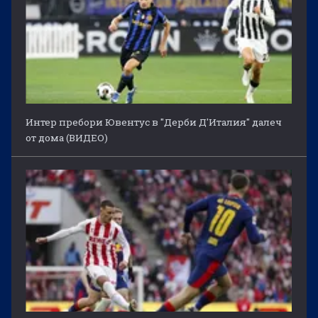
Интер пребори Ювентус в "Дерби Д'Италия" далеч
от дома (ВИДЕО)