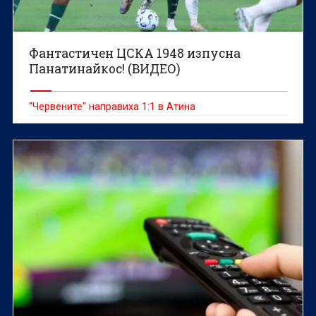
Фантастичен ЦСКА 1948 изпусна
Панатинайкос! (ВИДЕО)
"Червените" направиха 1:1 в Атина