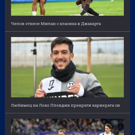
Челси отнесе Милан с класика в Джакарта
Любимец на Локо Пловдив прекрати кариерата си