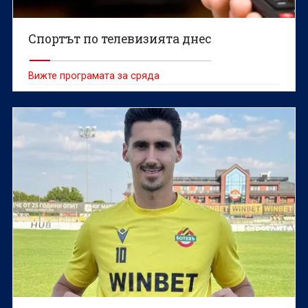
Спортът по телевизията днес
Вижте програмата за сряда