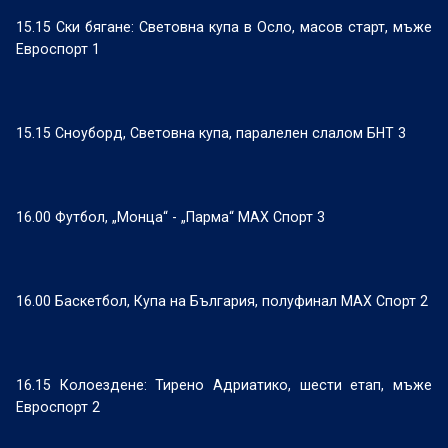
15.15 Ски бягане: Световна купа в Осло, масов старт, мъже
Евроспорт 1
15.15 Сноуборд, Световна купа, паралелен слалом БНТ 3
16.00 Футбол, „Монца“ - „Парма“ МАХ Спорт 3
16.00 Баскетбол, Купа на България, полуфинал МАХ Спорт 2
16.15 Колоездене: Тирено Адриатико, шести етап, мъже
Евроспорт 2