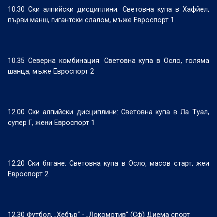
10.30 Ски алпийски дисциплини: Световна купа в Хафйел,
първи манш, гигантски слалом, мъже Евроспорт 1
10.35 Северна комбинация: Световна купа в Осло, голяма
шанца, мъже Евроспорт 2
12.00 Ски алпийски дисциплини: Световна купа в Ла Туал,
супер Г, жени Евроспорт 1
12.20 Ски бягане: Световна купа в Осло, масов старт, жеи
Евроспорт 2
12.30 Футбол, „Хебър“ - „Локомотив“ (Сф) Диема спорт