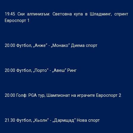
19.45 Ски алпинизъм: Световна купа в Шладминг, спринт
Евроспорт 1
20.00 Футбол, „Анже“ - „Монако“ Диема спорт
20.00 Футбол, „Порто“ - „Авеш“ Ринг
20.00 Голф: PGA тур, Шампионат на играчите Евроспорт 2
21.30 Футбол, „Кьолн“ - „Дармщад“ Нова спорт