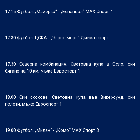
17.15 Футбол, „Майорка“ - „Еспаньол“ МАХ Спорт 4
17.30 Футбол, ЦСКА - „Черно море“ Диема спорт
17.30 Северна комбинация: Световна купа в Осло, ски
бягане на 10 км, мъже Евроспорт 1
18.00 Ски скокове: Световна купа във Викерсунд, ски
полети, мъже Евроспорт 1
19.00 Футбол, „Милан“ - „Комо“ МАХ Спорт 3