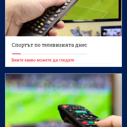
Спортът по телевизията днес
Вижте какво можете да гледате