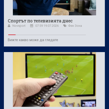
Спортът по телевизията днес
Novsport
07:59 19.07.2026
Фен Зона
Вижте какво може да гледате