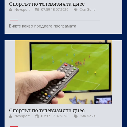
Спортът по телевизията днес
Novsport
07:59 18.07.2026
Фен Зона
Вижте какво предлага програмата
Спортът по телевизията днес
Novsport
07:37 17.07.2026
Фен Зона