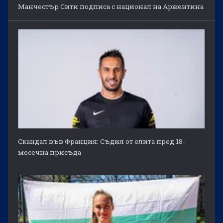
Манчестър Сити подписа с национал на Аржентина
Скандал във Франция: Съдия от елита пред 18-
месечна присъда