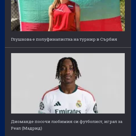
Глушкова е полуфиналистка на турнир в Сърбия
Диоманде посочи любимия си футболист, играл за
Реал (Мадрид)