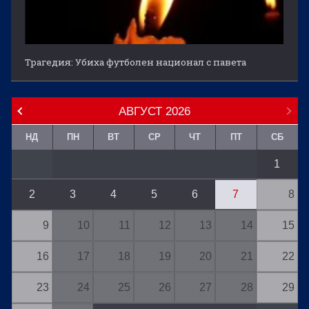
Трагедия: Убиха футболен национал с павета
АВГУСТ
2026
НД
ПН
ВТ
СР
ЧТ
ПТ
СБ
1
2
3
4
5
6
7
8
9
10
11
12
13
14
15
16
17
18
19
20
21
22
23
24
25
26
27
28
29