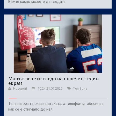
Вижте какво можете да гледате
Мачът вече се гледа на повече от един
екран
Novsport
10:24 21.07.2026
Фен Зона
Телевизорът показва атаката, а телефонът обяснява
как се е стигнало до нея