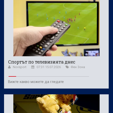
Спортът по телевизията днес
Novsport
07:31 15.07.2026
Фен Зона
Вижте какво можете да гледате