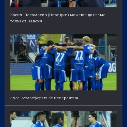
Косич: Локомотив (Пловдив) можеше да вземе
точка от Левски
Кусо: Атмосферата бе невероятна