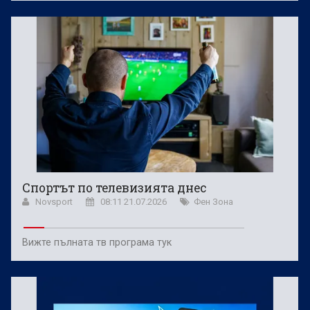
Спортът по телевизията днес
Novsport
08:11 21.07.2026
Фен Зона
Вижте пълната тв програма тук