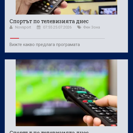
Спортът по телевизията днес
Novsport
07:55 25.07.2026
Фен Зона
Вижте какво предлага програмата
Спортът по телевизията днес