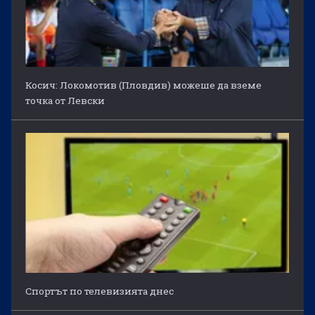
Косич: Локомотив (Пловдив) можеше да вземе
точка от Левски
Спортът по телевизията днес