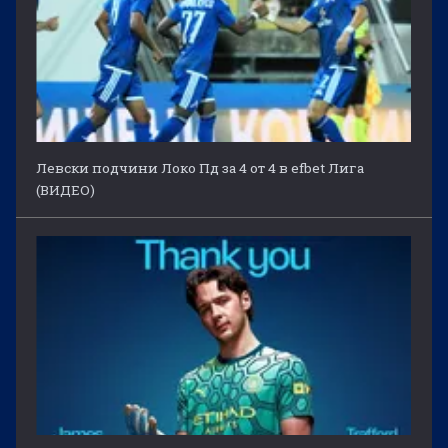
Левски подчини Локо Пд за 4 от 4 в efbet Лига
(ВИДЕО)