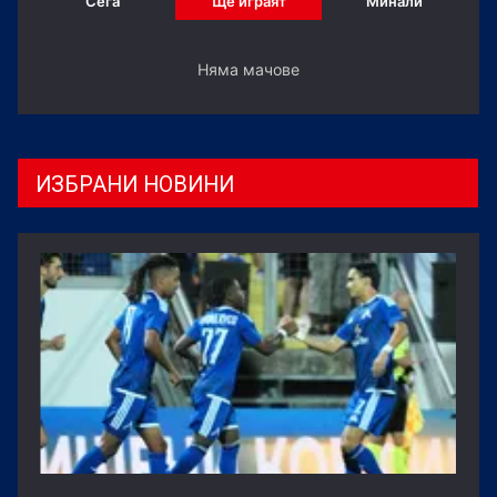
Сега
Ще играят
Минали
Няма мачове
ИЗБРАНИ НОВИНИ