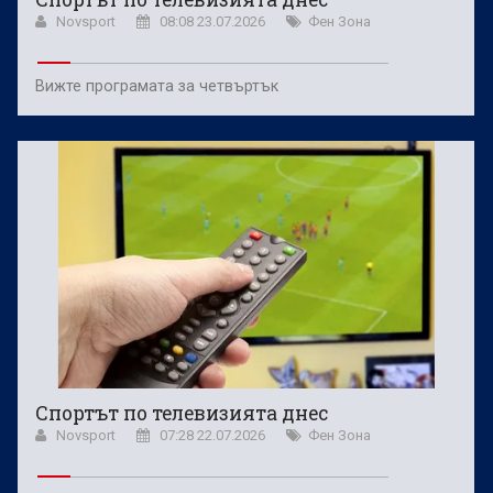
Novsport
08:08 23.07.2026
Фен Зона
Вижте програмата за четвъртък
Спортът по телевизията днес
Novsport
07:28 22.07.2026
Фен Зона