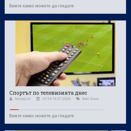
Вижте какво можете да гледате
Спортът по телевизията днес
Novsport
07:34 16.07.2026
Фен Зона
Вижте какво можете да гледате