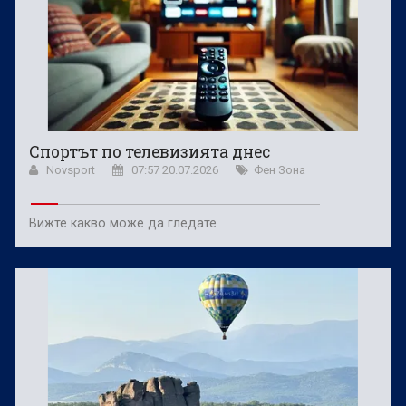
Спортът по телевизията днес
Novsport
07:57 20.07.2026
Фен Зона
Вижте какво може да гледате