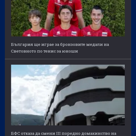
България ще играе за бронзовите медали на
Световното по тенис за юноши
БФС отказа да смени III поредно домакинство на