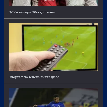
ЦСКА покори 20-а държава
Спортът по телевизията днес