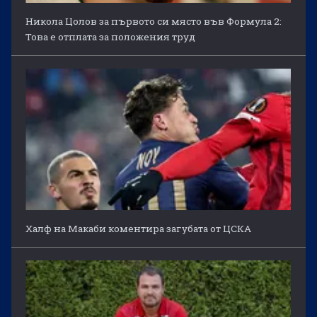
Никола Цолов за първото си място във Формула 2:
Това е отплата за положения труд
Халф на Макаби коментира загубата от ЦСКА