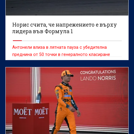
Норис счита, че напрежението е върху
лидера във Формула 1
Антонели влиза в лятната пауза с убедителна
преднина от 50 точки в генералното класиране