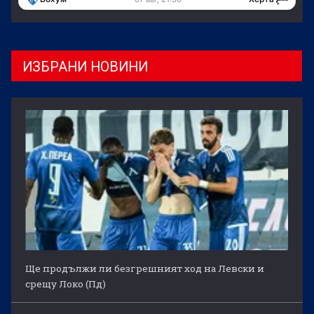
ИЗБРАНИ НОВИНИ
Ще продължи ли безгрешният ход на Левски и
срещу Локо (Пд)