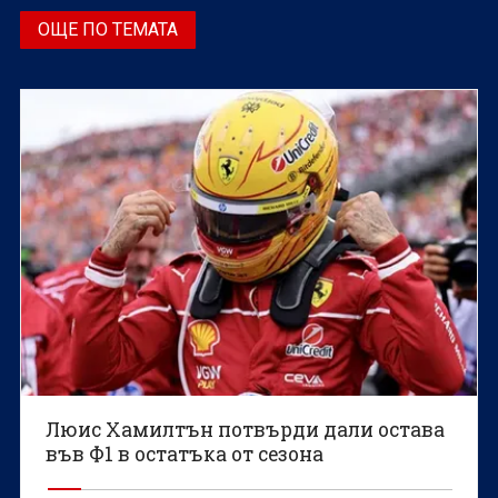
ОЩЕ ПО ТЕМАТА
Люис Хамилтън потвърди дали остава
във Ф1 в остатъка от сезона