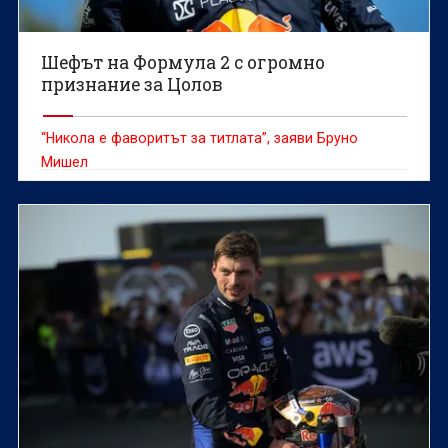
Шефът на Формула 2 с огромно
признание за Цолов
“Никола е фаворитът за титлата”, заяви Бруно
Мишел