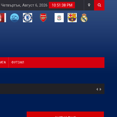
Четвъртък, Август 6, 2026
10:51:39 PM
АТА
ФУТЗАЛ