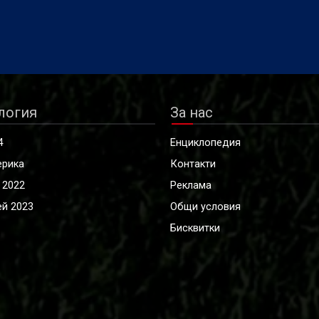
логия
За нас
4
Енциклопедия
ерика
Контакти
 2022
Реклама
й 2023
Общи условия
Бисквитки