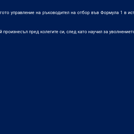
гото управление на ръководител на отбор във Формула 1 в ис
й произнесъл пред колегите си, след като научил за уволнениет