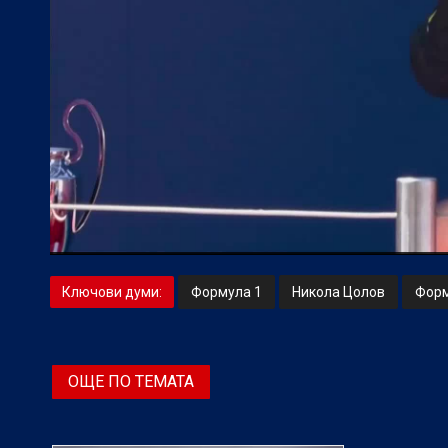
Ключови думи:
Формула 1
Никола Цолов
Форм
ОЩЕ ПО ТЕМАТА