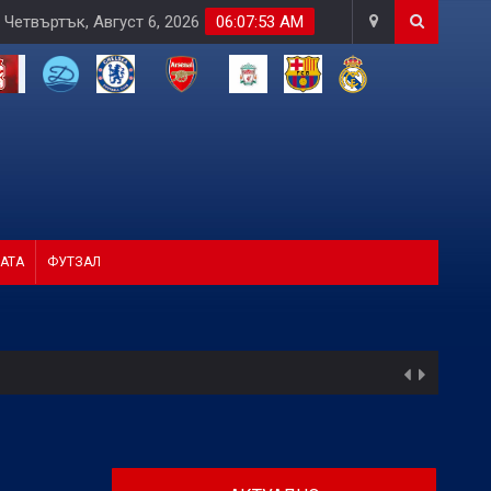
Четвъртък, Август 6, 2026
06:07:55 AM
АТА
ФУТЗАЛ