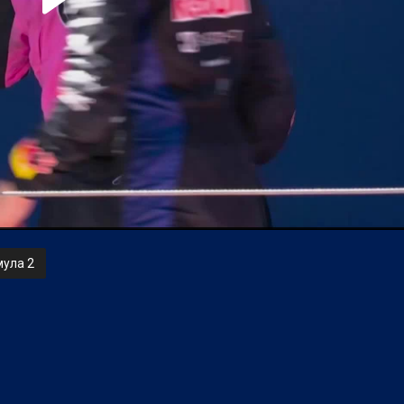
ула 2