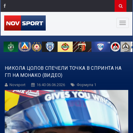
НИКОЛА ЦОЛОВ СПЕЧЕЛИ ТОЧКА В СПРИНТА НА
ГП НА МОНАКО (ВИДЕО)
Novsport
16:40 06.06.2026
Формула 1