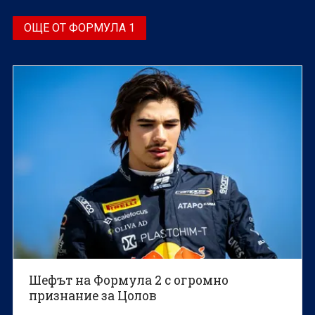
ОЩЕ ОТ ФОРМУЛА 1
Шефът на Формула 2 с огромно
признание за Цолов