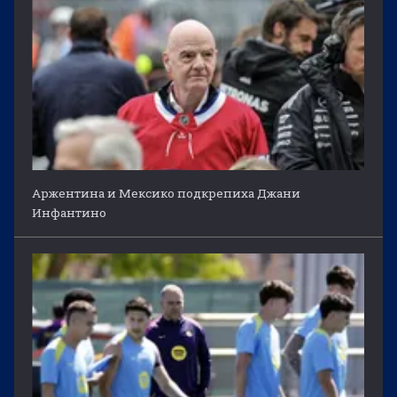
Аржентина и Мексико подкрепиха Джани
Инфантино