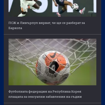
ПСЖ и Ливърпул вярват, че ще се разберат за
Баркола
Футболната федерация на Република Корея
плащала за сексуални забавления на съдии