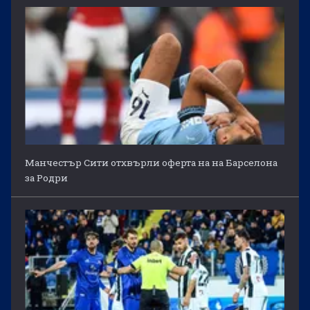
Манчестър Сити отхвърли оферта на на Барселона
за Родри