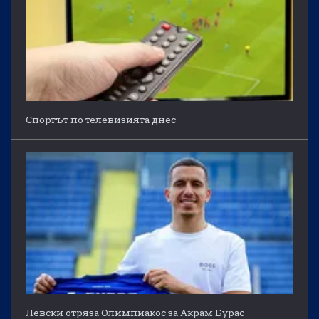
Спортът по телевизията днес
Левски отряза Олимпиакос за Акрам Бурас