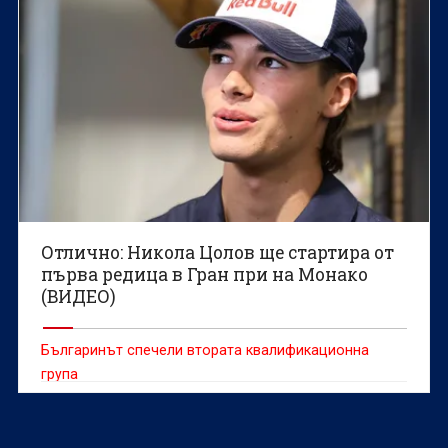
Отлично: Никола Цолов ще стартира от
първа редица в Гран при на Монако
(ВИДЕО)
Българинът спечели втората квалификационна
група