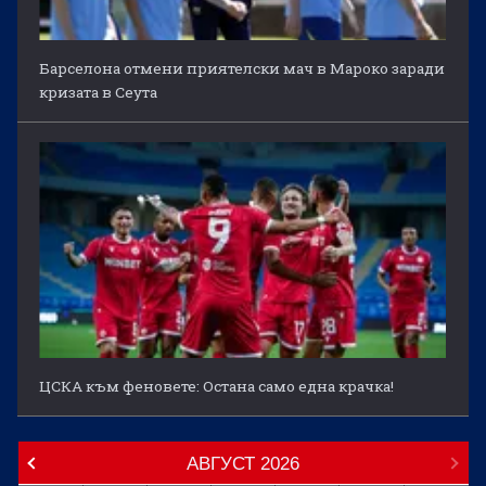
Барселона отмени приятелски мач в Мароко заради
кризата в Сеута
ЦСКА към феновете: Остана само една крачка!
АВГУСТ
2026