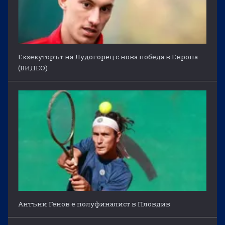
Екзекуторът на Лудогорец с нова победа в Европа
(ВИДЕО)
Антъни Генов е полуфиналист в Пловдив