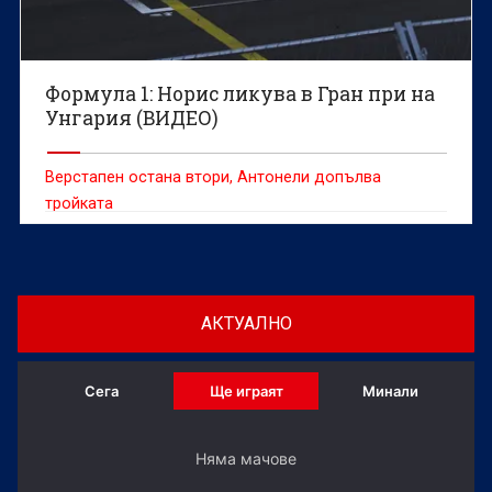
Формула 1: Норис ликува в Гран при на
Унгария (ВИДЕО)
Верстапен остана втори, Антонели допълва
тройката
АКТУАЛНО
Сега
Ще играят
Минали
Няма мачове