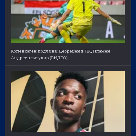
Копенхаген подчини Дебрецен в ЛК, Пламен
Андреев титуляр (ВИДЕО)