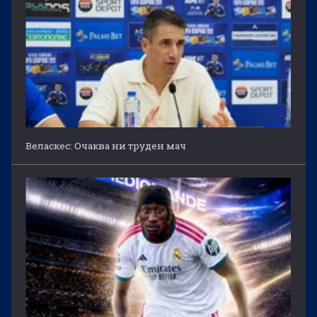
Веласкес: Очаква ни труден мач