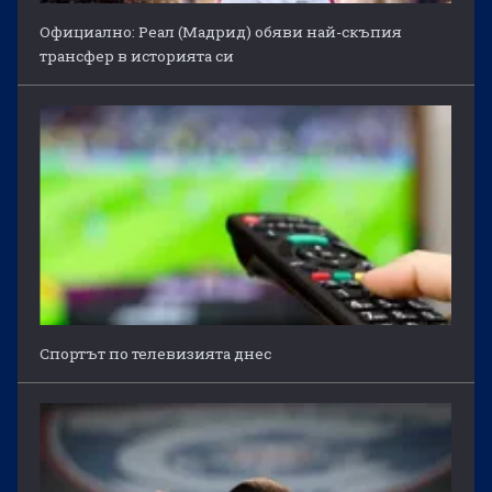
Официално: Реал (Мадрид) обяви най-скъпия
трансфер в историята си
Спортът по телевизията днес