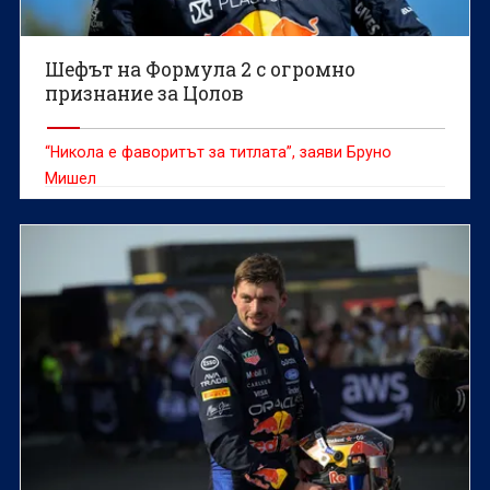
Шефът на Формула 2 с огромно
признание за Цолов
“Никола е фаворитът за титлата”, заяви Бруно
Мишел