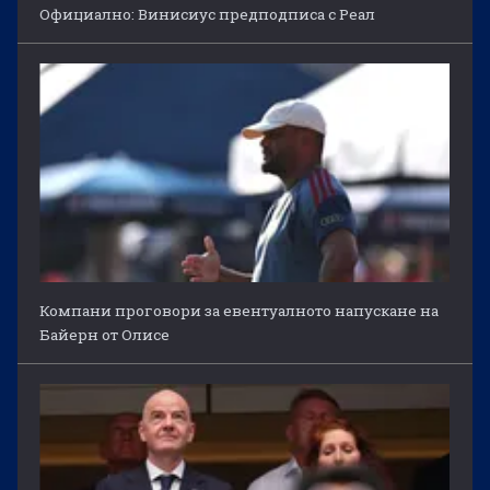
Официално: Винисиус предподписа с Реал
Компани проговори за евентуалното напускане на
Байерн от Олисе