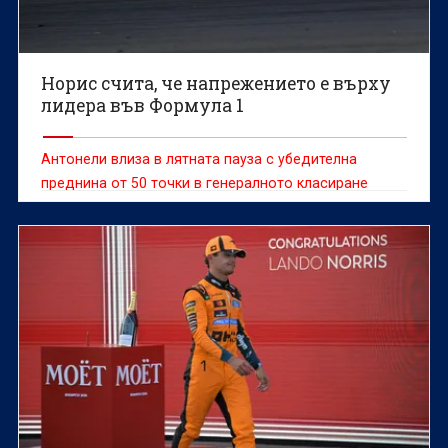
Норис счита, че напрежението е върху
лидера във Формула 1
Антонели влиза в лятната пауза с убедителна
преднина от 50 точки в генералното класиране