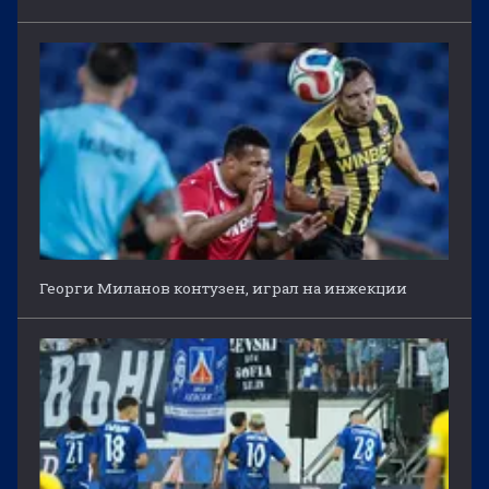
Георги Миланов контузен, играл на инжекции