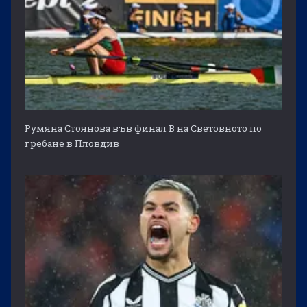
Румяна Стоянова във финал B на Световното по
гребане в Пловдив