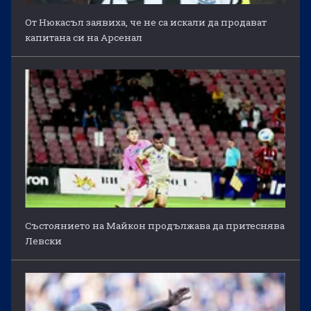
От Нюкасъл заявиха, че не са искали да продават
капитана си на Арсенал
Състоянието на Майкон продължава да притеснява
Левски