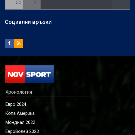
30
31
Социални връзки
Хронология
Евро 2024
Копа Америка
Мондиал 2022
ЕвроВолей 2023