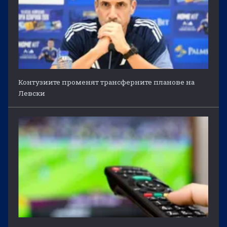
Контузиите променят трансферните планове на
Левски