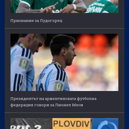
Признание за Лудогорец
Президентът на аржентинската футболна
федерация говори за Лионел Меси