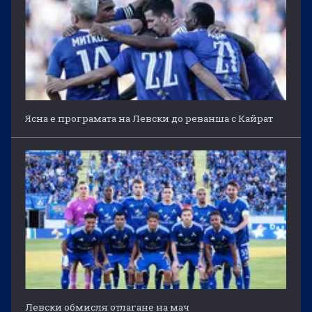
Ясна е програмата на Левски до реванша с Кайрат
Левски обмисля отлагане на мач