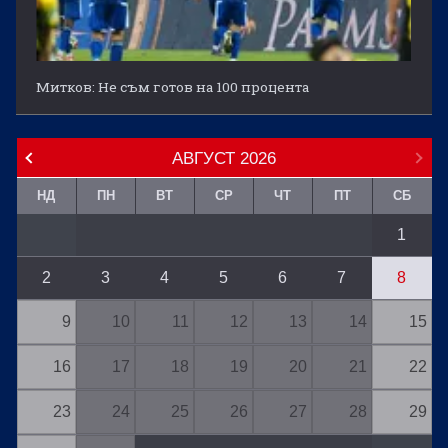
Митков: Не съм готов на 100 процента
АВГУСТ
2026
НД
ПН
ВТ
СР
ЧТ
ПТ
СБ
1
2
3
4
5
6
7
8
9
10
11
12
13
14
15
16
17
18
19
20
21
22
23
24
25
26
27
28
29