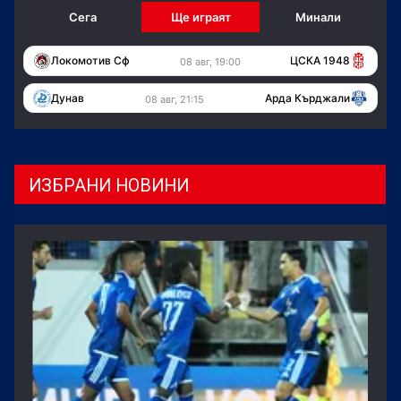
Сега
Ще играят
Минали
Локомотив Сф
ЦСКА 1948
08 авг, 19:00
Дунав
Арда Кърджали
08 авг, 21:15
ИЗБРАНИ НОВИНИ