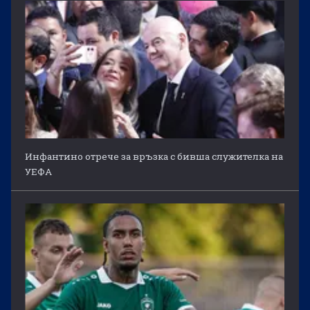
Инфантино отрече за връзка с бивша служителка на
УЕФА