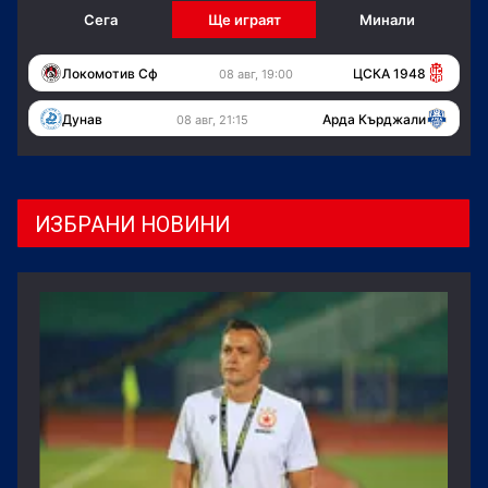
Сега
Ще играят
Минали
Локомотив Сф
ЦСКА 1948
08 авг, 19:00
Дунав
Арда Кърджали
08 авг, 21:15
ИЗБРАНИ НОВИНИ