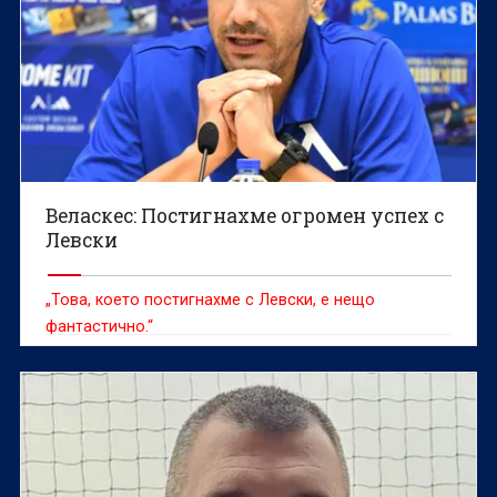
Веласкес: Постигнахме огромен успех с
Левски
„Това, което постигнахме с Левски, е нещо
фантастично.“