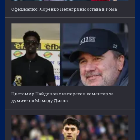
Официално: Лоренцо Пелегрини остава в Рома
Цветомир Найденов с интересен коментар за
думите на Мамаду Диало