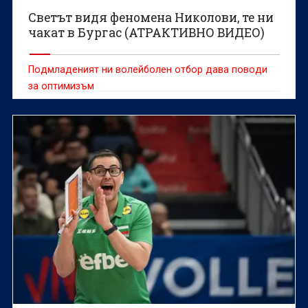
Светът видя феномена Николови, те ни
чакат в Бургас (АТРАКТИВНО ВИДЕО)
Подмладеният ни волейболен отбор дава поводи
за оптимизъм