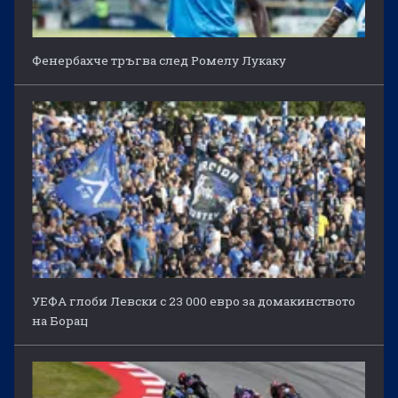
Фенербахче тръгва след Ромелу Лукаку
УЕФА глоби Левски с 23 000 евро за домакинството
на Борац