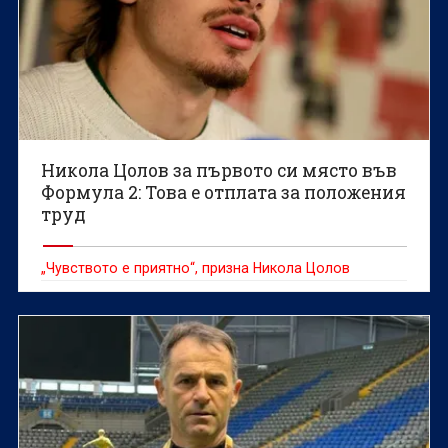
Никола Цолов за първото си място във
Формула 2: Това е отплата за положения
труд
„Чувството е приятно“, призна Никола Цолов