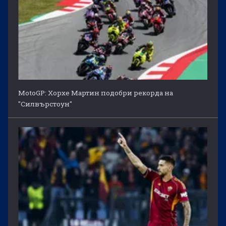
MotoGP: Хорхе Мартин подобри рекорда на
"Силвърстоун"