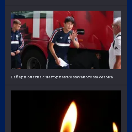
Байерн очаква с нетърпение началото на сезона