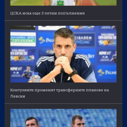
ЦСКА иска още 3 летни попълнения
Контузиите променят трансферните планове на
Левски