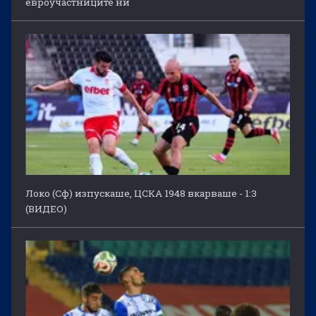
евроучастниците ни
Локо (Сф) изпускаше, ЦСКА 1948 вкарваше - 1:3
(ВИДЕО)