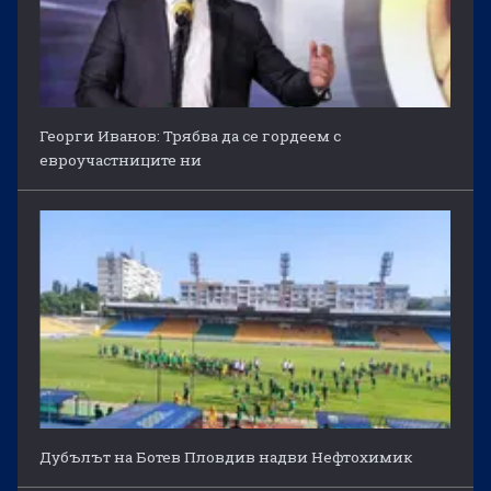
Георги Иванов: Трябва да се гордеем с
евроучастниците ни
Дубълът на Ботев Пловдив надви Нефтохимик