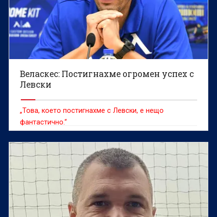
Веласкес: Постигнахме огромен успех с
Левски
„Това, което постигнахме с Левски, е нещо
фантастично.“