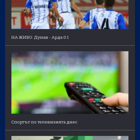
НА ЖИВО: Дунав - Арда 0:1
Спортът по телевизията днес