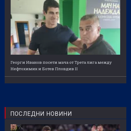
Георги Иванов посети мача от Трета лига между
Нефтохимик и Ботев Пловдив II
ПОСЛЕДНИ НОВИНИ