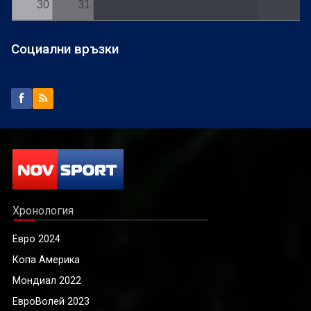
30
31
Социални връзки
Хронология
Евро 2024
Копа Америка
Мондиал 2022
ЕвроВолей 2023