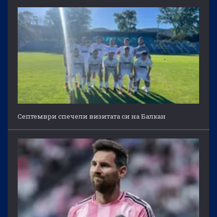
Септември спечели визитата си на Балкан