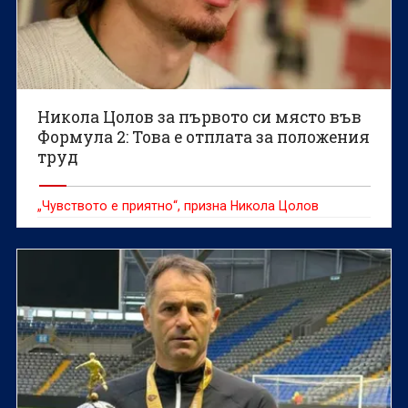
Никола Цолов за първото си място във
Формула 2: Това е отплата за положения
труд
„Чувството е приятно“, призна Никола Цолов