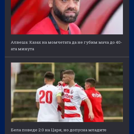
Алвеша: Казах на момчетата да не губим мача до 40-
ата минута
Бела поведе 2:0 на Царя, но допусна младите