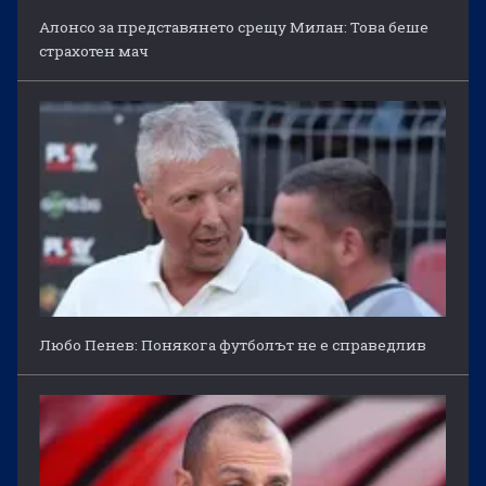
Алонсо за представянето срещу Милан: Това беше
страхотен мач
Любо Пенев: Понякога футболът не е справедлив