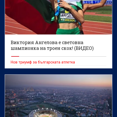
Виктория Ангелова е световна
шампионка на троен скок! (ВИДЕО)
Нов триумф за българската атлетка