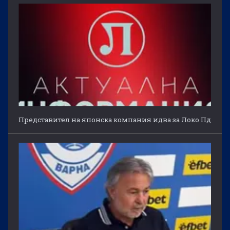
Представител на японска компания идва за Локо Пд