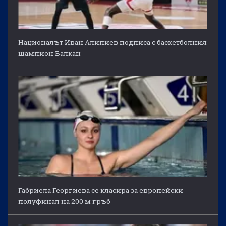
Националът Иван Алипиев подписа с баскетболния
шампион Балкан
Габриела Георгиева се класира за европейски
полуфинал на 200 м гръб