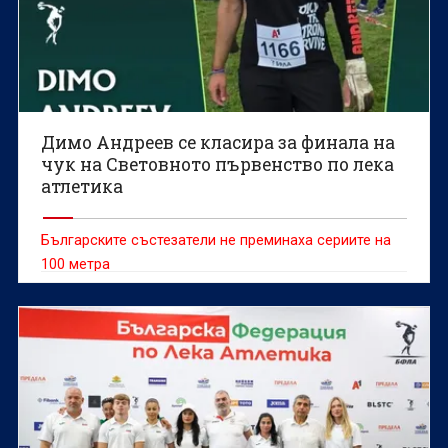
Димо Андреев се класира за финала на
чук на Световното първенство по лека
атлетика
Българските състезатели не преминаха сериите на
100 метра