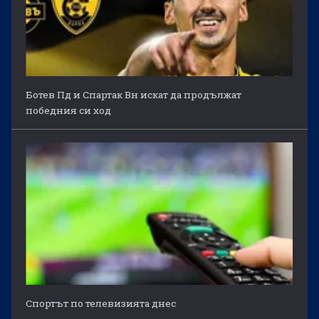
Ботев Пд и Спартак Вн искат да продължат
победния си ход
Спортът по телевизията днес