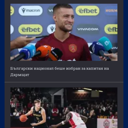
Български национал беше избран за капитан на
Дармщат