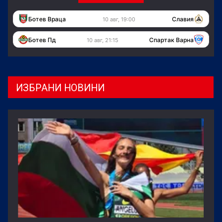
Ботев Враца
Славия
10 авг, 19:00
Ботев Пд
Спартак Варна
10 авг, 21:15
ИЗБРАНИ НОВИНИ