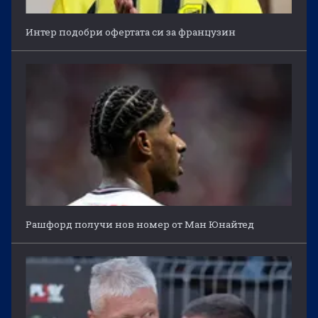
Интер подобри офертата си за французин
Рашфорд получи нов номер от Ман Юнайтед