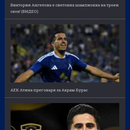
Виктория Ангелова е световна шампионка на троен
скок! (ВИДЕО)
АЕК Атина преговаря за Акрам Бурас