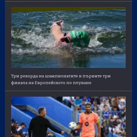
Три рекорда на шампионатите в първите три
финала на Европейското по плуване