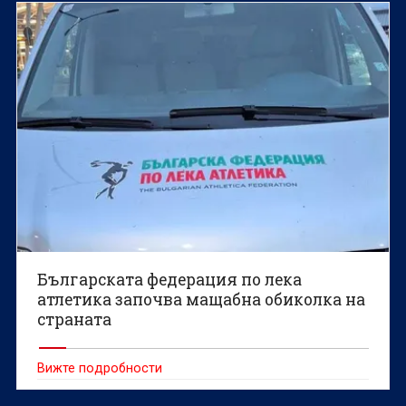
Българската федерация по лека
атлетика започва мащабна обиколка на
страната
Вижте подробности