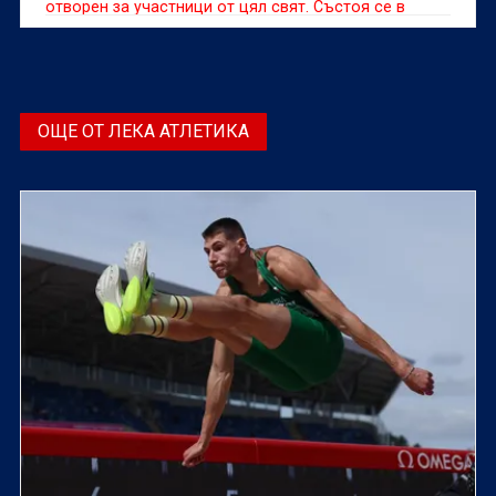
отворен за участници от цял свят. Състоя се в
Албания в град Шкодра от 21-ви до 24-ти май
ОЩЕ ОТ ЛЕКА АТЛЕТИКА