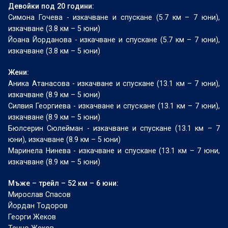
Девойки под 20 години:
Симона Гочева - изкачване и спускане (5.7 км – 7 юни),
изкачване (3.8 км – 5 юни)
Йоана Йорданова - изкачване и спускане (5.7 км – 7 юни),
изкачване (3.8 км – 5 юни)
Жени:
Аника Атанасова - изкачване и спускане (13.1 км – 7 юни),
изкачване (8.9 км – 5 юни)
Силвия Георгиева - изкачване и спускане (13.1 км – 7 юни),
изкачване (8.9 км – 5 юни)
Бюлсерин Сюлейман - изкачване и спускане (13.1 км – 7
юни), изкачване (8.9 км – 5 юни)
Маринела Нинева - изкачване и спускане (13.1 км – 7 юни,
изкачване (8.9 км – 5 юни)
Мъже – трейл – 52 км – 6 юни:
Мирослав Спасов
Йордан Тодоров
Георги Жеков