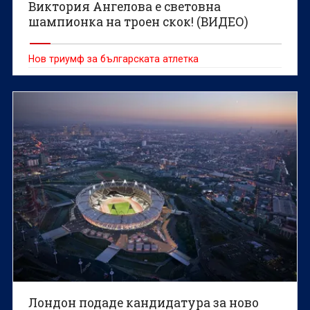
Виктория Ангелова е световна
шампионка на троен скок! (ВИДЕО)
Нов триумф за българската атлетка
Лондон подаде кандидатура за ново