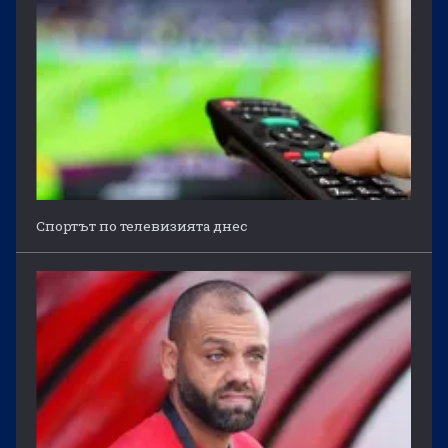
Спортът по телевизията днес