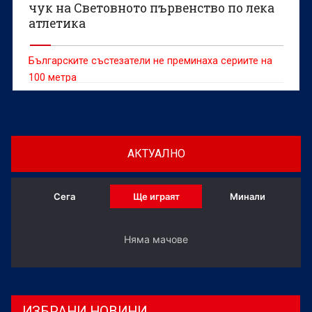
чук на Световното първенство по лека
атлетика
Българските състезатели не преминаха сериите на
100 метра
АКТУАЛНО
Сега
Ще играят
Минали
Няма мачове
ИЗБРАНИ НОВИНИ