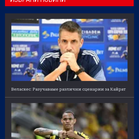
Веласкес: Разучаваме различни сценарии за Кайрат