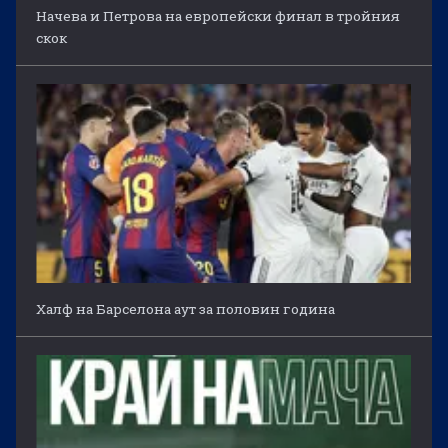
Начева и Петрова на европейски финал в тройния
скок
Халф на Барселона аут за половин година