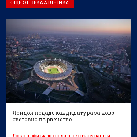
ОЩЕ ОТ ЛЕКА АТЛЕТИКА
Лондон подаде кандидатура за ново
световно първенство
Лондон официално подаде окончателната си