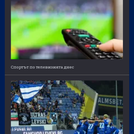
Спортът по телевизията днес