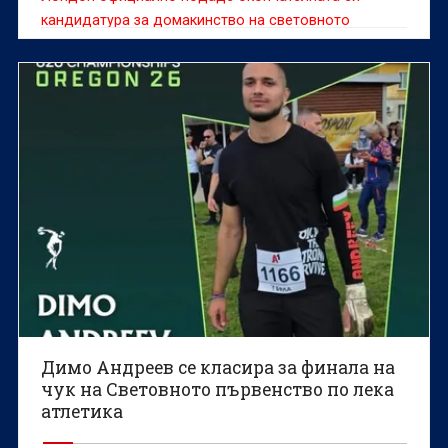
кандидатура за домакинство на световното
първенство по лека атлетика през 2029 година.
Димо Андреев се класира за финала на
чук на Световното първенство по лека
атлетика