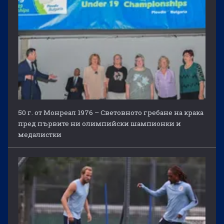
50 г. от Монреал 1976 – Световното гребане на крака
пред първите ни олимпийски шампионки и
медалистки