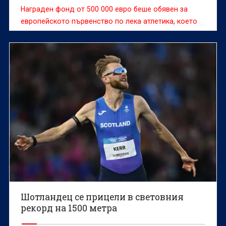
Награден фонд от 500 000 евро беше обявен за
европейското първенство по лека атлетика, което
започва на 10 август в Бирмингам (Вбр).
Шотландец се прицели в световния
рекорд на 1500 метра