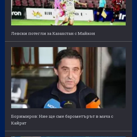
Левски потегли за Казахстан с Майкон
Боримиров: Ние ще сме барометърът в мача с
Кайрат