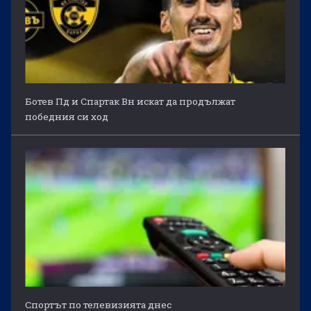
Ботев Пд и Спартак Вн искат да продължат
победния си ход
Спортът по телевизията днес