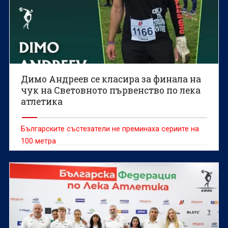
Димо Андреев се класира за финала на
чук на Световното първенство по лека
атлетика
Българските състезатели не преминаха сериите на
100 метра