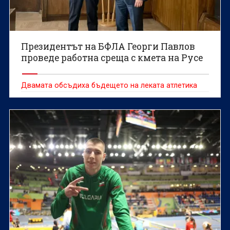
Президентът на БФЛА Георги Павлов
проведе работна среща с кмета на Русе
Двамата обсъдиха бъдещето на леката атлетика