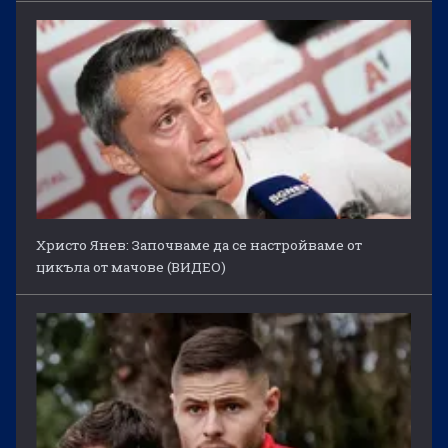
Христо Янев: Започваме да се настройваме от
цикъла от мачове (ВИДЕО)