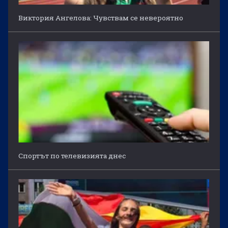
Виктория Ангелова: Чувствам се невероятно
Спортът по телевизията днес