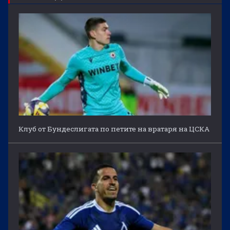
Клуб от Бундеслигата по петите на вратаря на ЦСКА