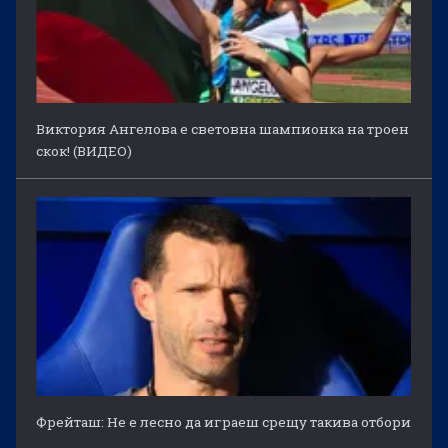
Виктория Ангелова е световна шампионка на троен
скок! (ВИДЕО)
Фрейташ: Не е лесно да играеш срещу такива отбори