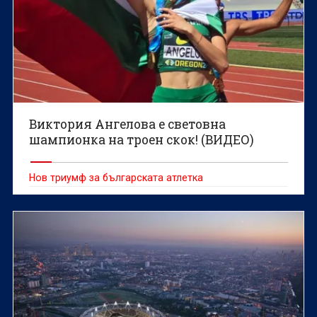
Виктория Ангелова е световна
шампионка на троен скок! (ВИДЕО)
Нов триумф за българската атлетка