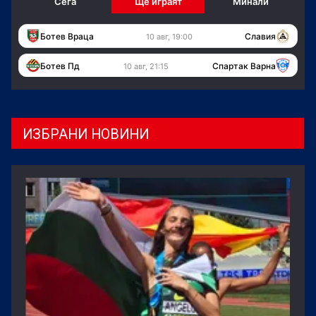
Сега
Ще играят
Минали
Ботев Враца
Славия
10 авг, 19:00
Ботев Пд
Спартак Варна
10 авг, 21:15
ИЗБРАНИ НОВИНИ