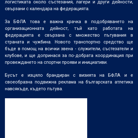
логистиката около състезания, лагери и други дейности,
свързани с календара на федерацията.
За БФЛА това е важна крачка в подобряването на
организационната дейност, тъй като работата на
федерацията е свързана с множество пътувания в
страната и чужбина. Новото транспортно средство ще
бъде в помощ на всички звена - служители, състезатели и
клубове, и ще допринася за по-добрата координация при
провеждането на спортни прояви и инициативи.
Бусът е изцяло брандиран с визията на БФЛА и е
своеобразна подвижна реклама на българската атлетика
навсякъде, където пътува.