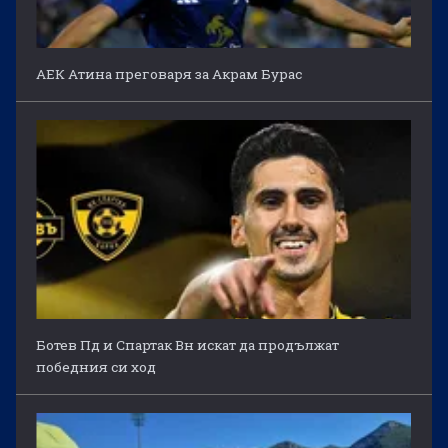
АЕК Атина преговаря за Акрам Бурас
Ботев Пд и Спартак Вн искат да продължат
победния си ход