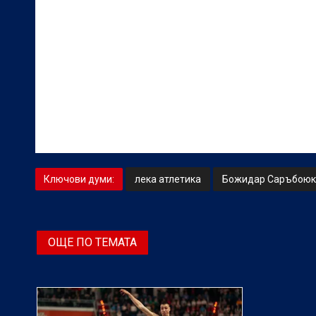
Ключови думи:
лека атлетика
Божидар Саръбоюк
ОЩЕ ПО ТЕМАТА