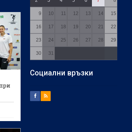
2
3
4
5
6
7
8
9
10
11
12
13
14
15
16
17
18
19
20
21
22
23
24
25
26
27
28
29
30
31
Социални връзки
 при