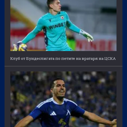
Клуб от Бундеслигата по петите на вратаря на ЦСКА