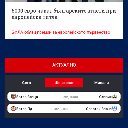
5000 евро чакат българските атлети при
европейска титла
БФЛА обяви премии за европейското първенство
АКТУАЛНО
Сега
Ще играят
Минали
Ботев Враца
Славия
10 авг, 19:00
Ботев Пд
Спартак Варна
10 авг, 21:15