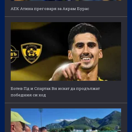
АЕК Атина преговаря за Акрам Бурас
Ботев Пд и Спартак Вн искат да продължат
победния си ход