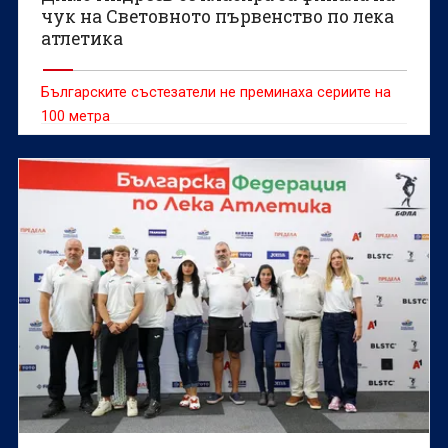
чук на Световното първенство по лека
атлетика
Българските състезатели не преминаха сериите на
100 метра