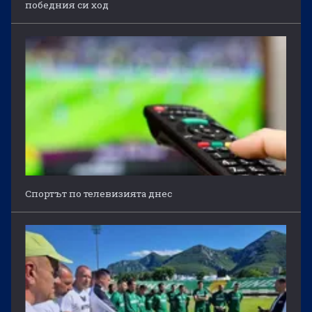
победния си ход
Спортът по телевизията днес