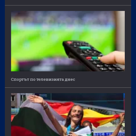
Спортът по телевизията днес