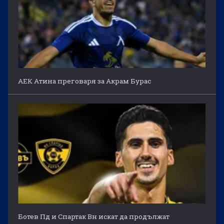
АЕК Атина преговаря за Акрам Бурас
Ботев Пд и Спартак Вн искат да продължат