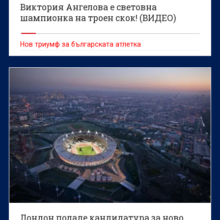
Виктория Ангелова е световна
шампионка на троен скок! (ВИДЕО)
Нов триумф за българската атлетка
Лондон подаде кандидатура за ново