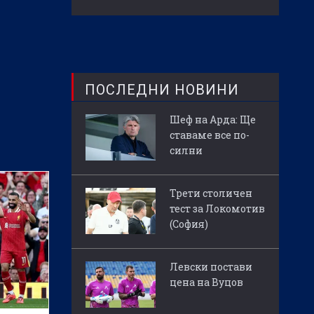
ПОСЛЕДНИ НОВИНИ
Шеф на Арда: Ще
ставаме все по-
силни
Трети столичен
тест за Локомотив
(София)
Левски постави
цена на Вуцов