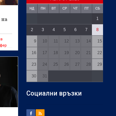
НД
ПН
ВТ
СР
ЧТ
ПТ
СБ
 на
1
2
3
4
5
6
7
8
 в
9
10
11
12
13
14
15
сфер
16
17
18
19
20
21
22
23
24
25
26
27
28
29
30
31
Социални връзки