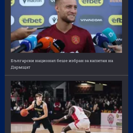
Български национал беше избран за капитан на
Дармщат