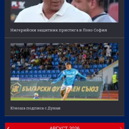
Нигерийски защитник пристига в Локо София
Юноша подписа с Дунав
АВГУСТ
2026