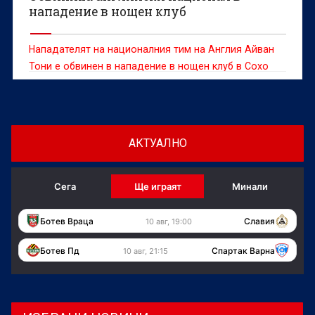
нападение в нощен клуб
Нападателят на националния тим на Англия Айван
Тони е обвинен в нападение в нощен клуб в Сохо
Лондон, предаде ДПА.
АКТУАЛНО
Сега
Ще играят
Минали
Ботев Враца
Славия
10 авг, 19:00
Ботев Пд
Спартак Варна
10 авг, 21:15