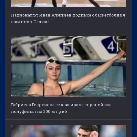
Националът Иван Алипиев подписа с баскетболния
шампион Балкан
Габриела Георгиева се класира за европейски
полуфинал на 200 м гръб