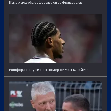
Интер подобри офертата си за французин
Рашфорд получи нов номер от Ман Юнайтед