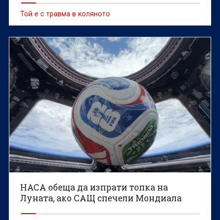
Той е с травма в коляното
НАСА обеща да изпрати топка на
Луната, ако САЩ спечели Мондиала