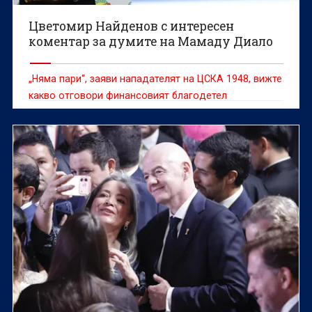
Цветомир Найденов с интересен
коментар за думите на Мамаду Диало
„Няма пари“, заяви нападателят на ЦСКА 1948, вижте
какво отговори финансовият благодетел