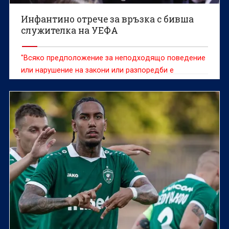
Инфантино отрече за връзка с бивша
служителка на УЕФА
"Всяко предположение за неподходящо поведение
или нарушение на закони или разпоредби е
клеветническо"