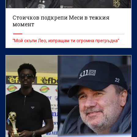
Стоичков подкрепи Меси в тежкия
момент
“Мой скъпи Лео, изпращам ти огромна прегръдка”