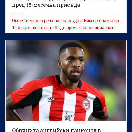
пред 18-месечна присъда
Окончателното решение на съда в Ним се очаква на
19 август, когато ще бъде прочетена официалната
присъда
Обвиниха английски национал в