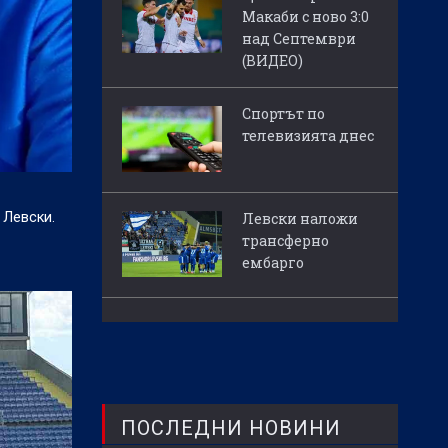
Макаби с ново 3:0
над Септември
(ВИДЕО)
Спортът по
телевизията днес
 Левски.
Левски наложи
трансферно
ембарго
ПОСЛЕДНИ НОВИНИ