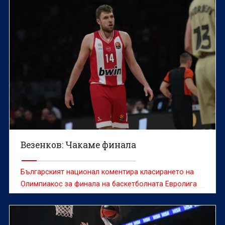
Везенков: Чакаме финала
Българският национал коментира класирането на
Олимпиакос за финала на баскетболната Евролига