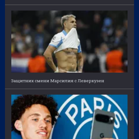
Защитник смени Марсилия с Леверкузен