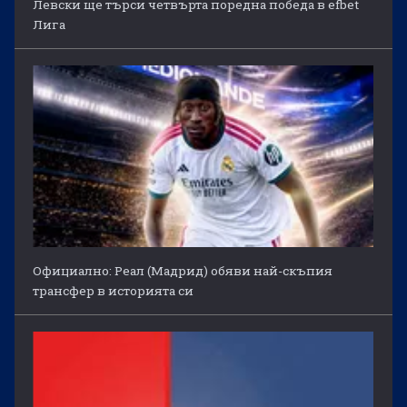
Левски ще търси четвърта поредна победа в efbet
Лига
Официално: Реал (Мадрид) обяви най-скъпия
трансфер в историята си