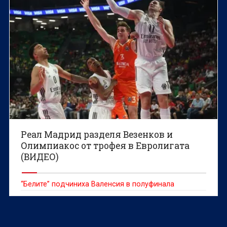
Реал Мадрид разделя Везенков и
Олимпиакос от трофея в Евролигата
(ВИДЕО)
“Белите” подчиниха Валенсия в полуфинала