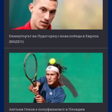
Екзекуторът на Лудогорец с нова победа в Европа
(ВИДЕО)
Антъни Генов е полуфиналист в Пловдив