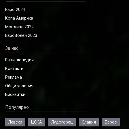
Евро 2024
Копа Америка
Мондиал 2022
ЕвроВолей 2023
За нас
Енциклопедия
Контакти
Реклама
Общи условия
Бисквитки
Популярно
Левски
ЦСКА
Лудогорец
Славия
Берое