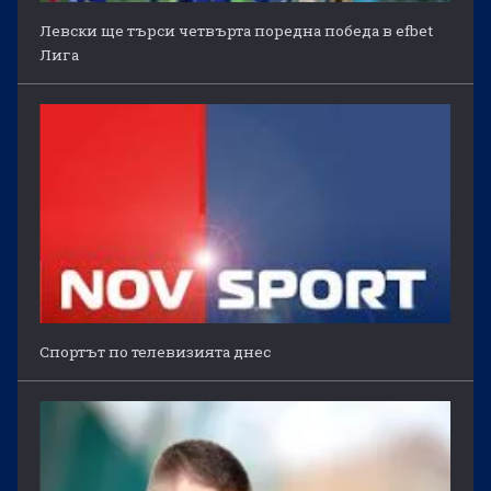
Левски ще търси четвърта поредна победа в efbet
Лига
Спортът по телевизията днес