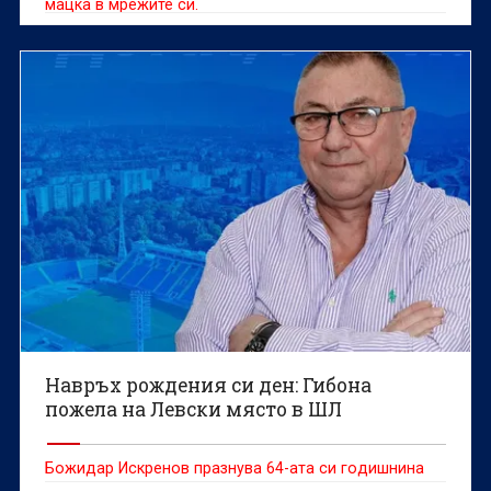
мацка в мрежите си.
Навръх рождения си ден: Гибона
пожела на Левски място в ШЛ
Божидар Искренов празнува 64-ата си годишнина