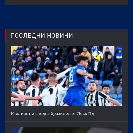
ПОСЛЕДНИ НОВИНИ
Италианци следят бразилец от Локо Пд