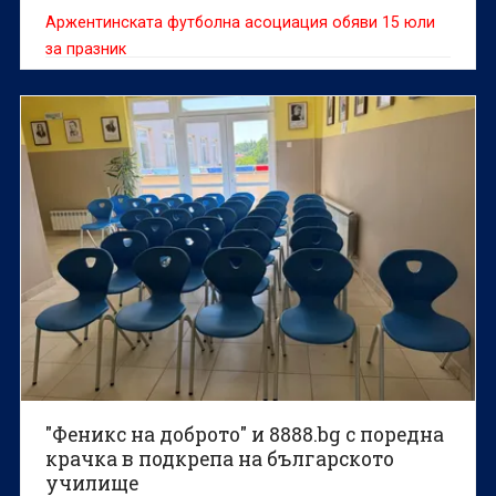
Аржентинската футболна асоциация обяви 15 юли
за празник
"Феникс на доброто" и 8888.bg с поредна
крачка в подкрепа на българското
училище