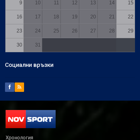
9
10
11
12
13
14
15
16
17
18
19
20
21
22
23
24
25
26
27
28
29
30
31
Социални връзки
Хронология