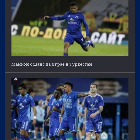
Майкон с шанс да играе в Туркестан