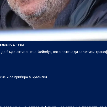
двама под наем
а бъде активен във Фейсбук, като потвърди за четири транс
сие и се прибира в Бразилия.