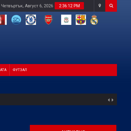
Четвъртък, Август 6, 2026
2:36:13 PM
АТА
ФУТЗАЛ