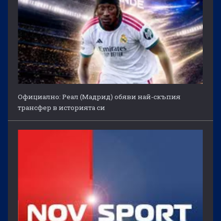
Официално: Реал (Мадрид) обяви най-скъпия
трансфер в историята си