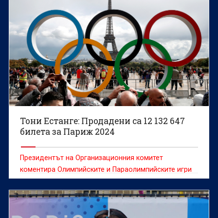
Тони Естанге: Продадени са 12 132 647
билета за Париж 2024
Президентът на Организационния комитет
коментира Олимпийските и Параолимпийските игри