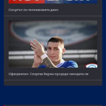
Спортът по телевизията днес
Официално: Спартак Варна продаде звездата си