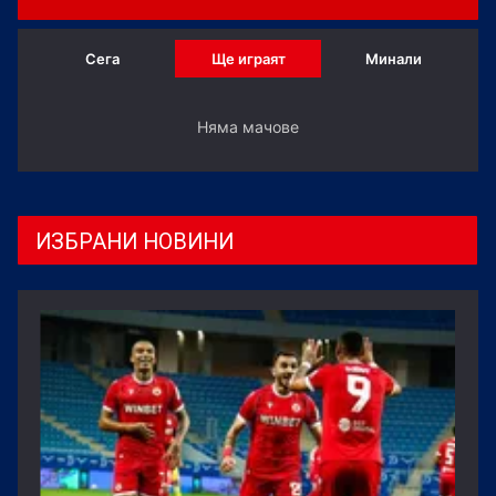
Сега
Ще играят
Минали
Няма мачове
ИЗБРАНИ НОВИНИ