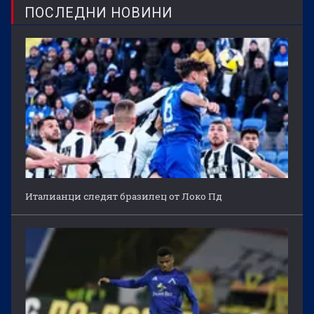
ПОСЛЕДНИ НОВИНИ
Италианци следят бразилец от Локо Пд