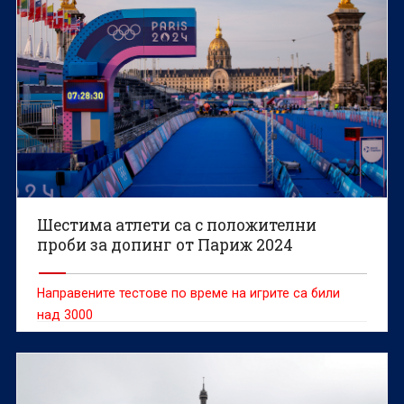
Шестима атлети са с положителни
проби за допинг от Париж 2024
Направените тестове по време на игрите са били
над 3000