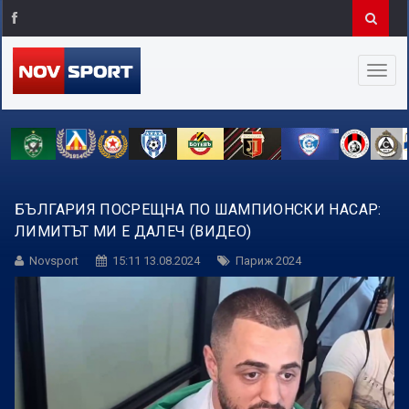
БЪЛГАРИЯ ПОСРЕЩНА ПО ШАМПИОНСКИ НАСАР:
ЛИМИТЪТ МИ Е ДАЛЕЧ (ВИДЕО)
Novsport
15:11 13.08.2024
Париж 2024