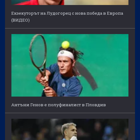
Екзекуторът на Лудогорец с нова победа в Европа
(ВИДЕО)
Антъни Генов е полуфиналист в Пловдив