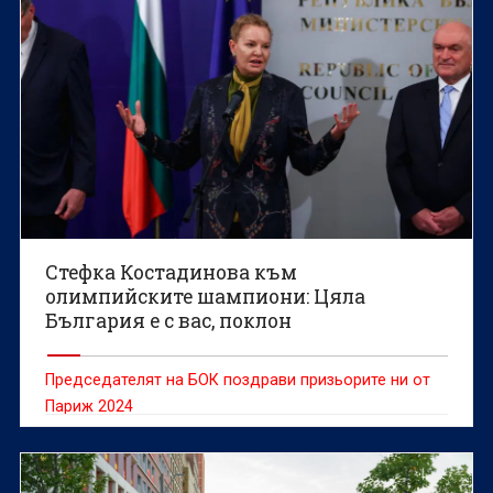
Стефка Костадинова към
олимпийските шампиони: Цяла
България е с вас, поклон
Председателят на БОК поздрави призьорите ни от
Париж 2024