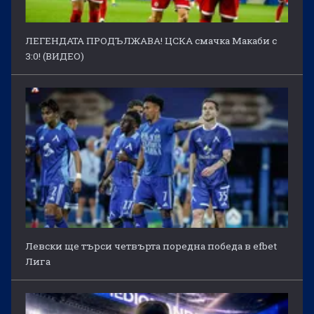
ЛЕГЕНДАТА ПРОДЪЛЖАВА! ЦСКА смачка Макаби с
3:0! (ВИДЕО)
Левски ще търси четвърта поредна победа в efbet
Лига