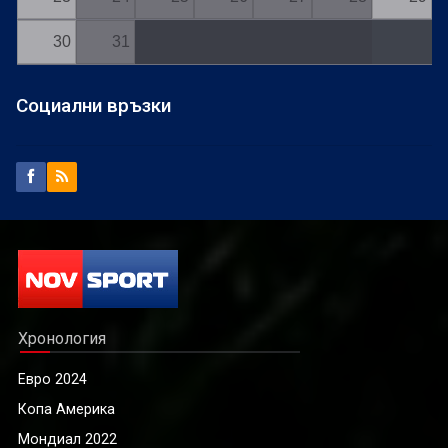
30
31
Социални връзки
Хронология
Евро 2024
Копа Америка
Мондиал 2022