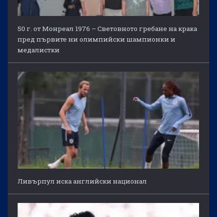
50 г. от Монреал 1976 – Световното гребане на крака
пред първите ни олимпийски шампионки и
медалистки
Ливърпул иска английски национал