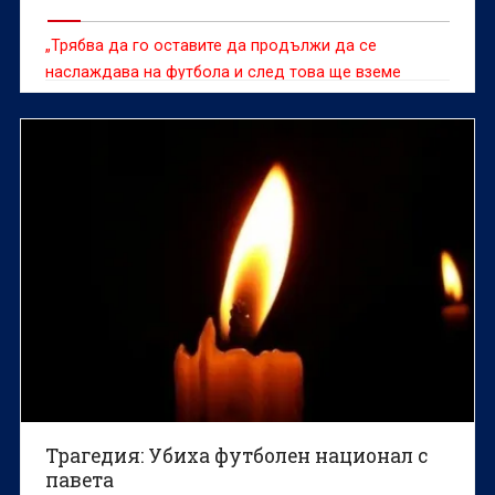
„Трябва да го оставите да продължи да се
наслаждава на футбола и след това ще вземе
решението, което смята за правилно“
Трагедия: Убиха футболен национал с
павета