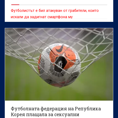
Футболистът е бил атакуван от грабители, които
искали да задигнат смартфона му
Футболната федерация на Република
Корея плащала за сексуални