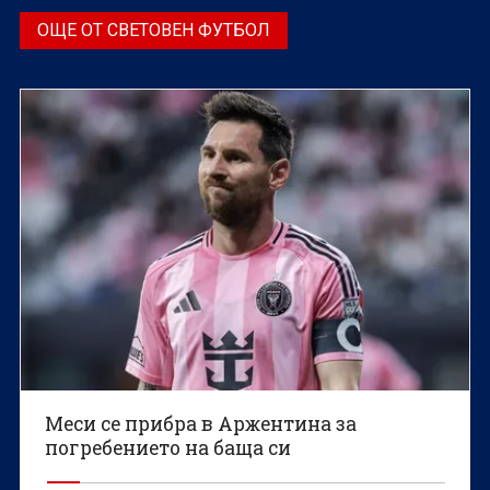
ОЩЕ ОТ СВЕТОВЕН ФУТБОЛ
Меси се прибра в Аржентина за
погребението на баща си