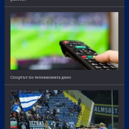
Спортът по телевизията днес