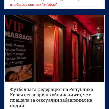
съобщава вестник "Infobae"
Футболната федерация на Република
Корея отговори на обвиненията, че е
плащала за сексуални забавления на
съдии