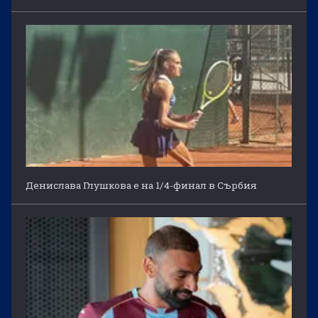
Денислава Глушкова е на 1/4-финал в Сърбия