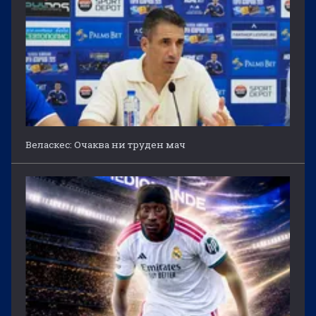
Веласкес: Очаква ни труден мач