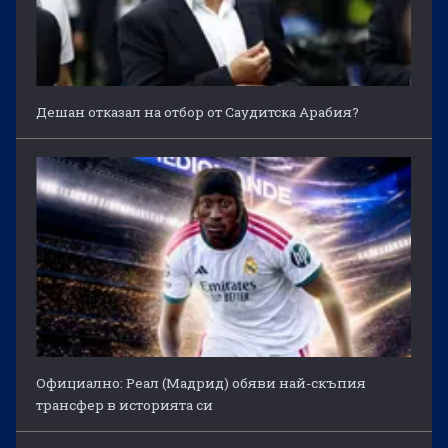
Дешан отказал на отбор от Саудитска Арабия?
Официално: Реал (Мадрид) обяви най-скъпия
трансфер в историята си