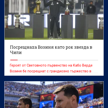
Посрещнаха Возиня като рок звезда в
Чили
Героят от Световното първенство на Кабо Верде
Возиня бе посрещнат с грандиозно тържество в
сряда, след като се присъедини към чилийския
гранд Коло Коло, предаде ДПА.