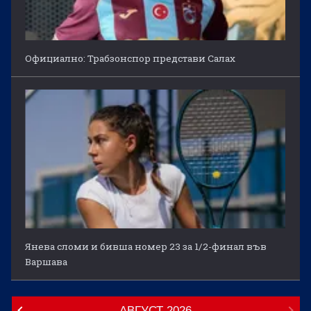
Официално: Трабзонспор представи Салах
Янева сломи и бивша номер 23 за 1/2-финал във
Варшава
АВГУСТ
2026