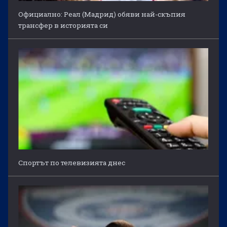
Официално: Реал (Мадрид) обяви най-скъпия
трансфер в историята си
Спортът по телевизията днес