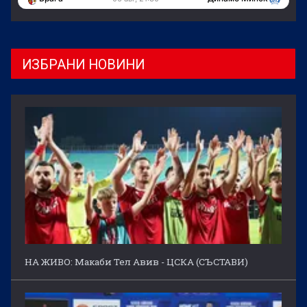
ИЗБРАНИ НОВИНИ
НА ЖИВО: Макаби Тел Авив - ЦСКА (СЪСТАВИ)