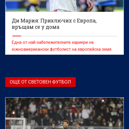
Ди Мария: Приключих с Европа,
връщам се у дома
Една от най-забележителните кариери на
южноамерикански футболист на европейска земя
приключи.
ОЩЕ ОТ СВЕТОВЕН ФУТБОЛ