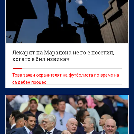
Лекарят на Марадона не го е посетил,
когато е бил извикан
Това заяви охранителят на футболиста по време на
съдебен процес