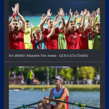
НА ЖИВО: Макаби Тел Авив - ЦСКА (СЪСТАВИ)