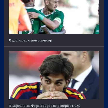
Лудогорец с нов спонсор
В Барселона: Феран Торес се разбра с ПСЖ