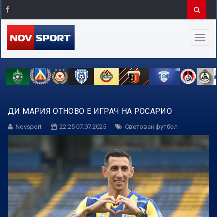
ДИ МАРИЯ ОТНОВО Е ИГРАЧ НА РОСАРИО
Novsport
22:25 07.07.2025
Световен футбол