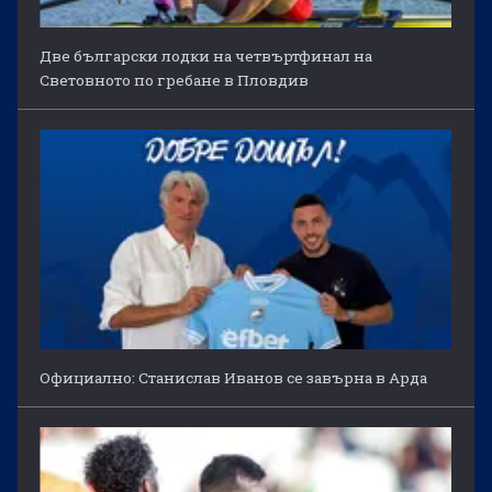
Две български лодки на четвъртфинал на
Световното по гребане в Пловдив
Официално: Станислав Иванов се завърна в Арда