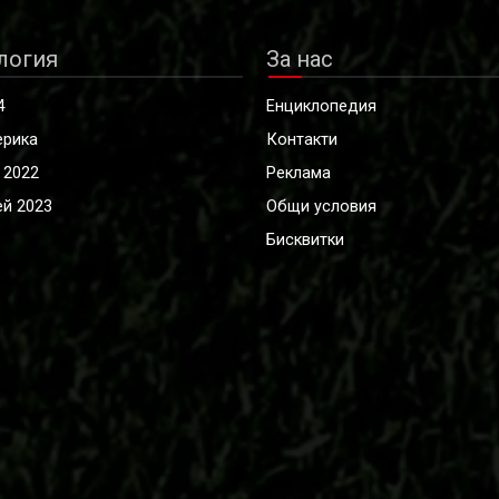
логия
За нас
4
Енциклопедия
ерика
Контакти
 2022
Реклама
й 2023
Общи условия
Бисквитки