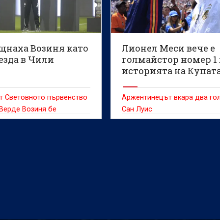
то първенство,
а Ройтерс.
щнаха Возиня като
Лионел Меси вече е
езда в Чили
голмайстор номер 1 
историята на Купата
лигата в САЩ
т Световното първенство
Аржентинецът вкара два гол
Верде Возиня бе
Сан Луис
ат с грандиозно
о в сряда, след като се
ини към чилийския гранд
ло, предаде ДПА.