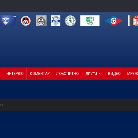
ИНТЕРВЮ
КОМЕНТАР
ЛЮБОПИТНО
ВИДЕО
МРЕЖ
ДРУГИ
ес
ели с директор и с агенция
 0:0