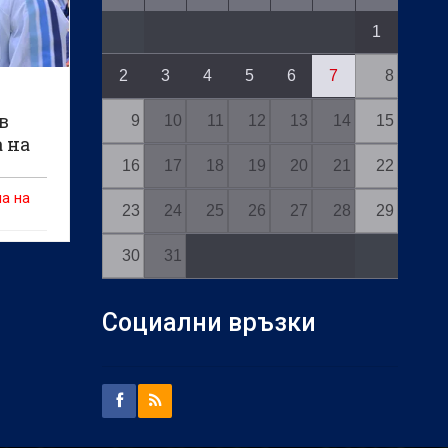
1
2
3
4
5
6
7
8
в
9
10
11
12
13
14
15
 на
16
17
18
19
20
21
22
а на
23
24
25
26
27
28
29
30
31
Социални връзки