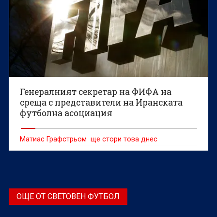
Генералният секретар на ФИФА на
среща с представители на Иранската
футболна асоциация
Матиас Графстрьом ще стори това днес
ОЩЕ ОТ СВЕТОВЕН ФУТБОЛ