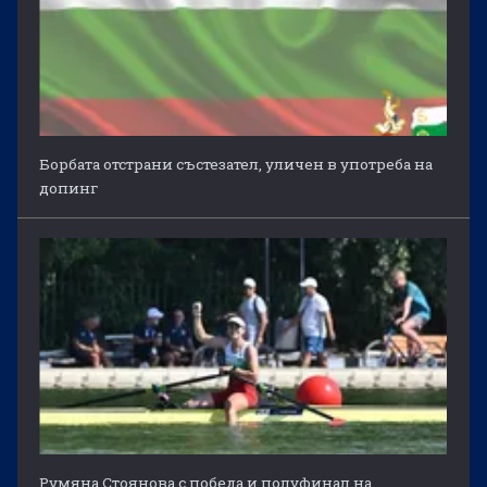
Борбата отстрани състезател, уличен в употреба на
допинг
Румяна Стоянова с победа и полуфинал на