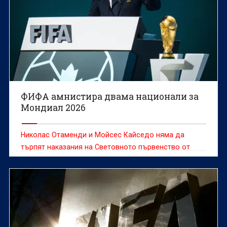
ФИФА амнистира двама национали за
Мондиал 2026
Николас Отаменди и Мойсес Кайседо няма да
търпят наказания на Световното първенство от
квалификациите