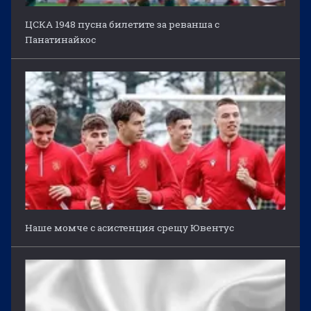
ЦСКА 1948 пусна билетите за реванша с
Панатинайкос
Наше момче с асистенция срещу Ювентус