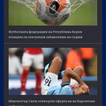
Футболната федерация на Република Корея
плащала за сексуални забавления на съдии
Манчестър Сити отхвърли оферта на на Барселона