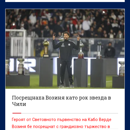
Посрещнаха Возиня като рок звезда в
Чили
Героят от Световното първенство на Кабо Верде
Возиня бе посрещнат с грандиозно тържество в