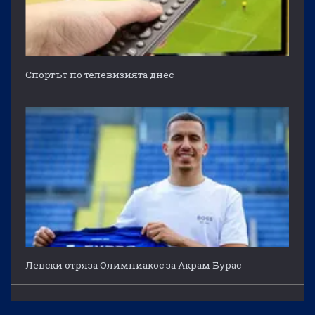
Спортът по телевизията днес
Левски отряза Олимпиакос за Акрам Бурас