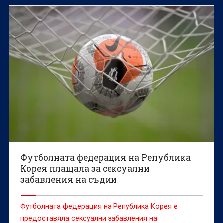
Футболната федерация на Република
Корея плащала за сексуални
забавления на съдии
Футболната федерация на Република Корея е
предоставяла сексуални забавления на