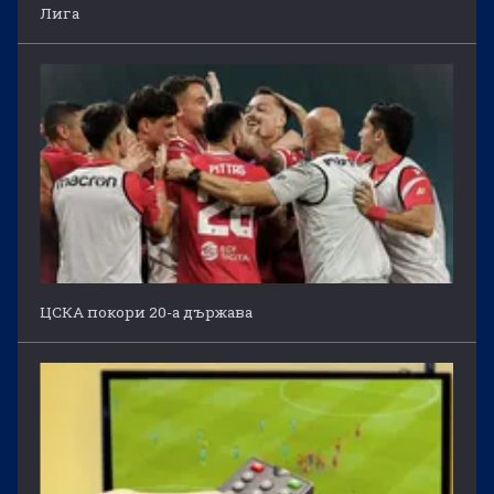
Лига
ЦСКА покори 20-а държава