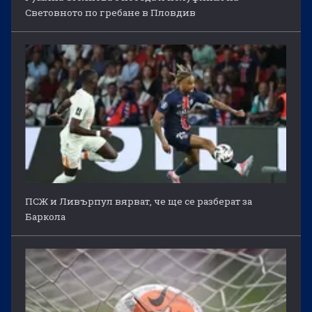
Световното по гребане в Пловдив
ПСЖ и Ливърпул вярват, че ще се разберат за
Баркола