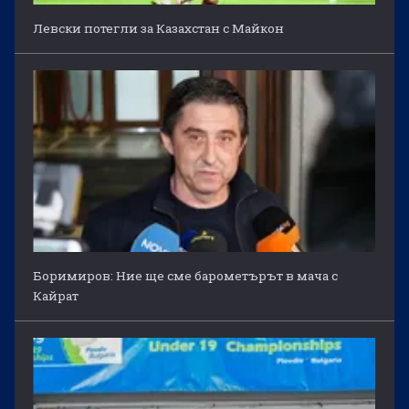
Левски потегли за Казахстан с Майкон
Боримиров: Ние ще сме барометърът в мача с
Кайрат