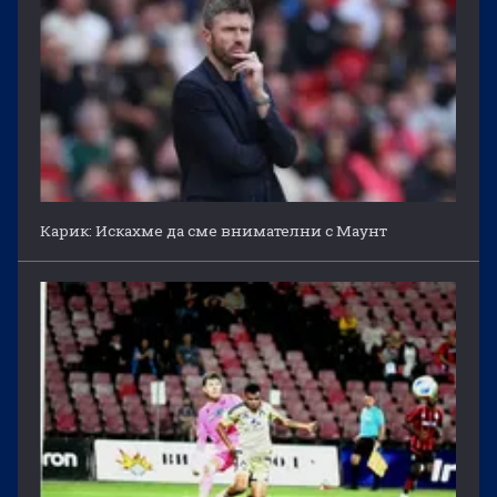
Карик: Искахме да сме внимателни с Маунт