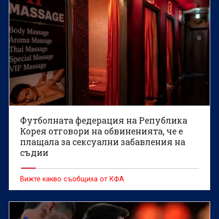
Футболната федерация на Република
Корея отговори на обвиненията, че е
плащала за сексуални забавления на
съдии
Вижте какво съобщиха от КФА