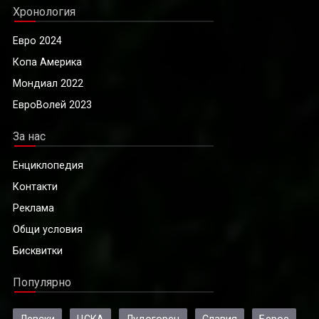
Хронология
Евро 2024
Копа Америка
Мондиал 2022
ЕвроВолей 2023
За нас
Енциклопедия
Контакти
Реклама
Общи условия
Бисквитки
Популярно
Левски
ЦСКА
Лудогорец
Славия
Берое