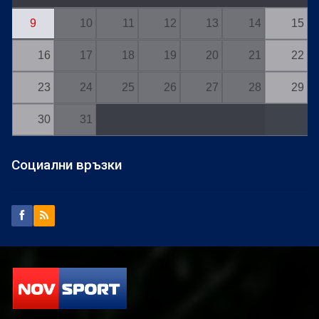
9
10
11
12
13
14
15
16
17
18
19
20
21
22
23
24
25
26
27
28
29
30
31
Социални връзки