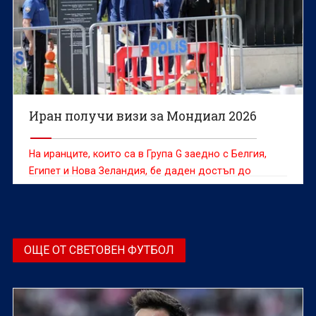
Иран получи визи за Мондиал 2026
На иранците, които са в Група G заедно с Белгия,
Египет и Нова Зеландия, бе даден достъп до
американска територия
ОЩЕ ОТ СВЕТОВЕН ФУТБОЛ