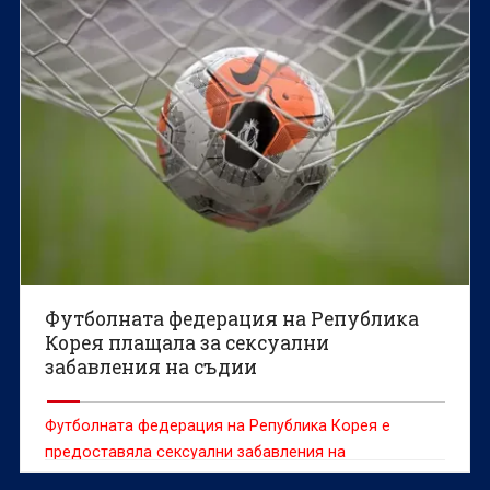
Футболната федерация на Република
Корея плащала за сексуални
забавления на съдии
Футболната федерация на Република Корея е
предоставяла сексуални забавления на
чуждестранни съдии между 2011 и 2012 г., съобщи