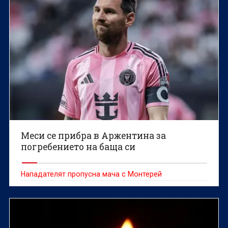
Меси се прибра в Аржентина за
погребението на баща си
Нападателят пропусна мача с Монтерей