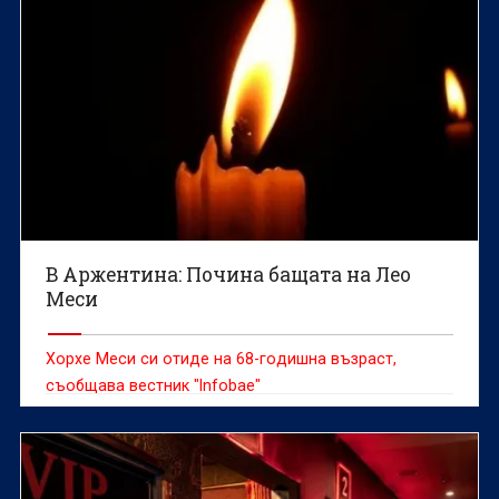
В Аржентина: Почина бащата на Лео
Меси
Хорхе Меси си отиде на 68-годишна възраст,
съобщава вестник "Infobae"