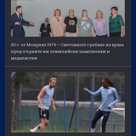
50 г. от Монреал 1976 – Световното гребане на крака
пред първите ни олимпийски шампионки и
медалистки