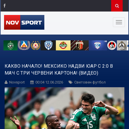
КАКВО НАЧАЛО! МЕКСИКО НАДВИ ЮАР С 2:0 В
МАЧ С ТРИ ЧЕРВЕНИ КАРТОНА! (ВИДЕО)
Novsport
00:04 12.06.2026
Световен футбол