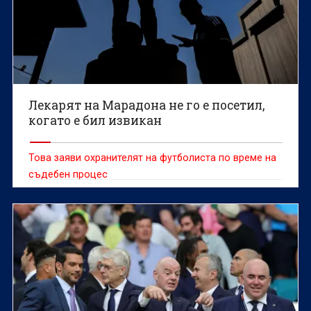
Лекарят на Марадона не го е посетил,
когато е бил извикан
Това заяви охранителят на футболиста по време на
съдебен процес