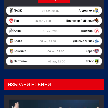
ПАОК
Андерлехт
06 авг, 20:45
Тун
Висингур Рейкявик
06 авг, 21:00
Аякс
Шелборн
06 авг, 21:00
Брага
Динамо Минск
06 авг, 21:30
Бенфика
Хартс
06 авг, 22:00
Партизан
Тобол
06 авг, 22:00
ИЗБРАНИ НОВИНИ