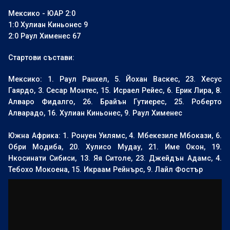
Мексико - ЮАР 2:0
1:0 Хулиан Киньонес 9
2:0 Раул Хименес 67
Стартови състави:
Мексико: 1. Раул Ранхел, 5. Йохан Васкес, 23. Хесус
Гаярдо, 3. Сесар Монтес, 15. Исраел Рейес, 6. Ерик Лира, 8.
Алваро Фидалго, 26. Брайън Гутиерес, 25. Роберто
Алварадо, 16. Хулиан Киньонес, 9. Раул Хименес
Южна Африка: 1. Ронуен Уилямс, 4. Мбекезиле Мбокази, 6.
Обри Модиба, 20. Хулисо Мудау, 21. Име Окон, 19.
Нкосинати Сибиси, 13. Яя Ситоле, 23. Джейдън Адамс, 4.
Тебохо Мокоена, 15. Икраам Рейнърс, 9. Лайл Фостър