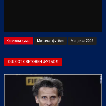
Ключови думи:
Мексико, футбол
Мондиал 2026
ОЩЕ ОТ СВЕТОВЕН ФУТБОЛ