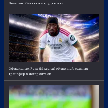
Веласкес: Очаква ни труден мач
Официално: Реал (Мадрид) обяви най-скъпия
трансфер в историята си