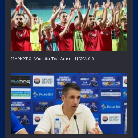
НА ЖИВО: Макаби Тел Авив - ЦСКА 0:2