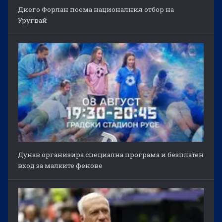
Диего Форлан поема националния отбор на
Уругвай
Дунав организира специална програма и безплатен
вход за малките фенове