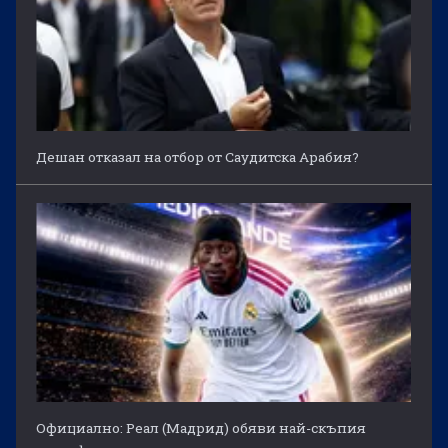
Дешан отказал на отбор от Саудитска Арабия?
Официално: Реал (Мадрид) обяви най-скъпия