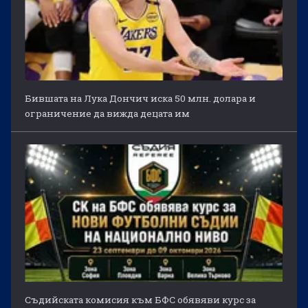
Бившата на Лука Дончич иска 50 млн. долара и
ограничение да вижда децата им
Съдийската комисия към БФС обявяви курс за