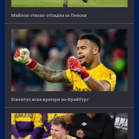
Майкон отново отпадна за Левски
Ювентус иска вратаря на Фрайбург