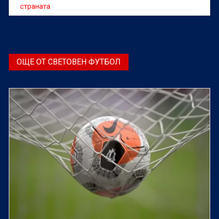
страната
ОЩЕ ОТ СВЕТОВЕН ФУТБОЛ