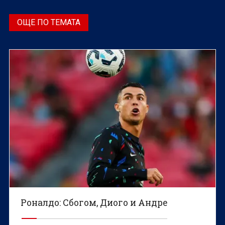
ОЩЕ ПО ТЕМАТА
Роналдо: Сбогом, Диого и Андре