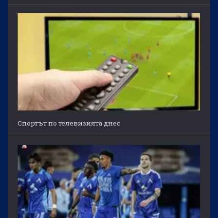
Спортът по телевизията днес