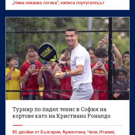
„Няма някаква логика", написа португалецът
Турнир по падел тенис в София на
кортове като на Кристиано Роналдо
80 двойки от България, Аржентина, Чили, Италия,