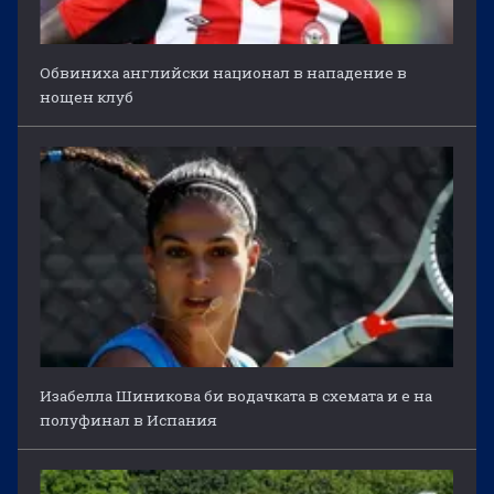
Обвиниха английски национал в нападение в
нощен клуб
Изабелла Шиникова би водачката в схемата и е на
полуфинал в Испания