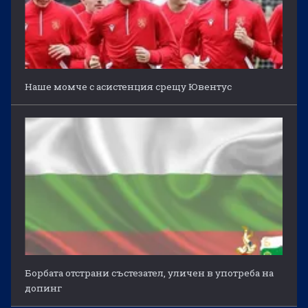
Наше момче с асистенция срещу Ювентус
Борбата отстрани състезател, уличен в употреба на
допинг