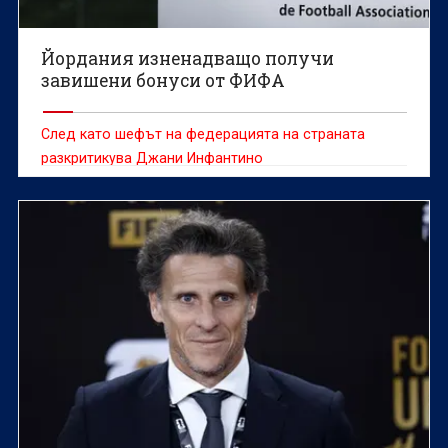
Йордания изненадващо получи
завишени бонуси от ФИФА
След като шефът на федерацията на страната
разкритикува Джани Инфантино