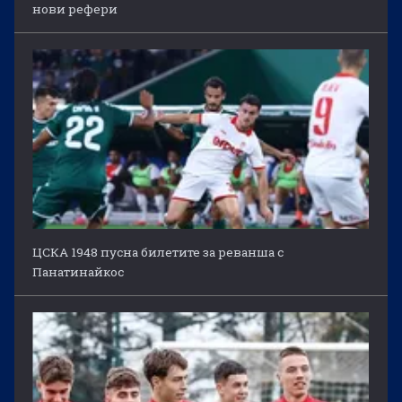
нови рефери
ЦСКА 1948 пусна билетите за реванша с
Панатинайкос