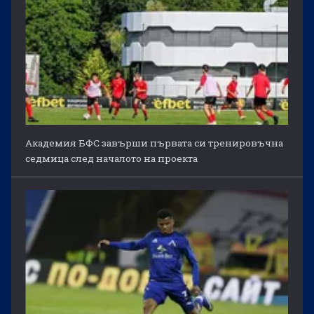
Академия БФС завърши първата си тренировъчна
седмица след началото на проекта