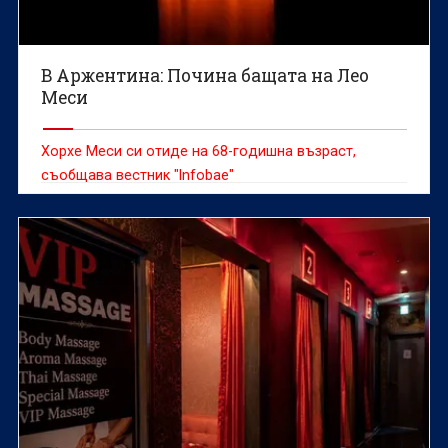
В Аржентина: Почина бащата на Лео
Меси
Хорхе Меси си отиде на 68-годишна възраст,
съобщава вестник "Infobae"