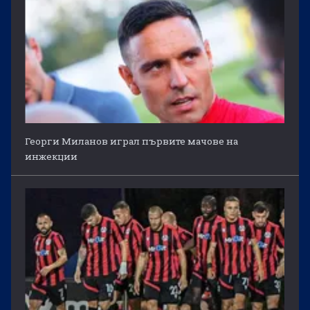
Георги Миланов играл първите мачове на
инжекции