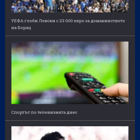
УЕФА глоби Левски с 23 000 евро за домакинството
на Борац
Спортът по телевизията днес