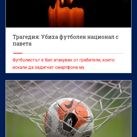
Трагедия: Убиха футболен национал с
павета
Футболистът е бил атакуван от грабители, които
искали да задигнат смартфона му