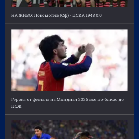
НА ЖИВО: Локомотив (Сф) - ЦСКА 1948 0:0
Героят от финала на Мондиал 2026 все по-близо до
ПСЖ