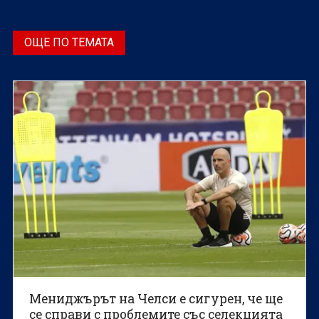
ОЩЕ ПО ТЕМАТА
Мениджърът на Челси е сигурен, че ще
се справи с проблемите със селекцията