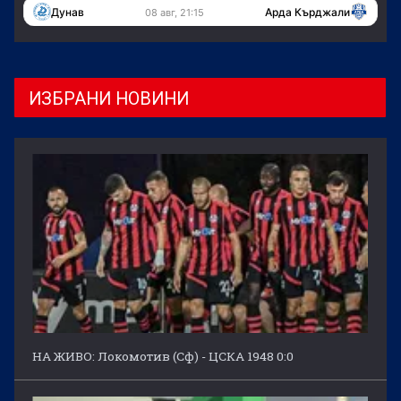
Дунав
Арда Кърджали
08 авг, 21:15
ИЗБРАНИ НОВИНИ
НА ЖИВО: Локомотив (Сф) - ЦСКА 1948 0:0