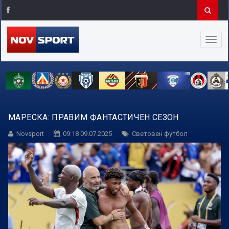
МАРЕСКА: ПРАВИМ ФАНТАСТИЧЕН СЕЗОН
Novsport
09:18 09.07.2025
Световен футбол