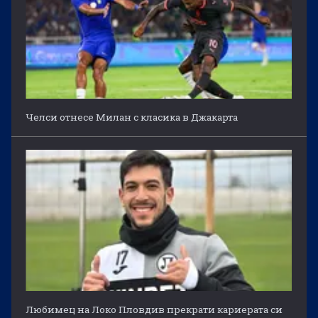
Челси отнесе Милан с класика в Джакарта
Любимец на Локо Пловдив прекрати кариерата си