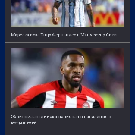
Мареска иска Енцо Фернандес в Манчестър Сити
Обвиниха английски национал в нападение в
нощен клуб