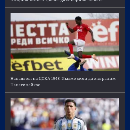
Нападател на ЦСКА 1948: Имаме сили да отстраним
Панатинайкос