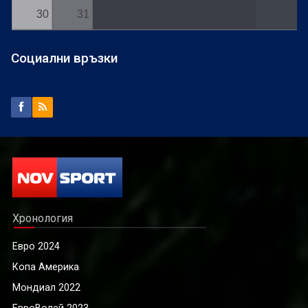
30
31
Социални връзки
Хронология
Евро 2024
Копа Америка
Мондиал 2022