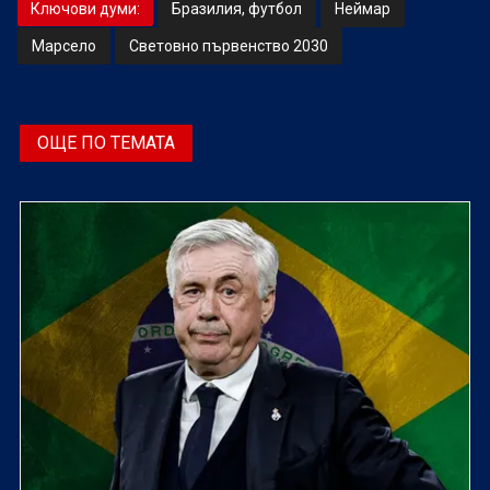
Ключови думи:
Бразилия, футбол
Неймар
Марсело
Световно първенство 2030
ОЩЕ ПО ТЕМАТА