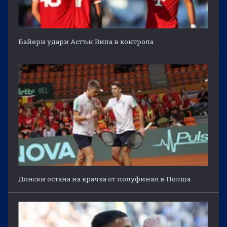
Байерн удари Астън Вила в контрола
Донски остана на крачка от полуфинал в Полша