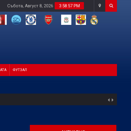
Събота, Август 8, 2026
3:58:58 PM
АТА
ФУТЗАЛ