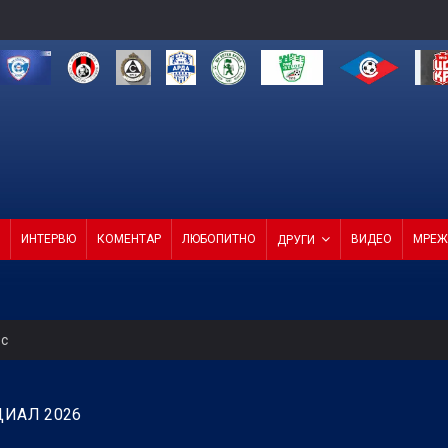
ИНТЕРВЮ
КОМЕНТАР
ЛЮБОПИТНО
ВИДЕО
МРЕЖ
ДРУГИ
ес
 на Мондиал 2026 все по-близо до ПСЖ
ДИАЛ 2026
- ЦСКА 1948 (СЪСТАВИ)