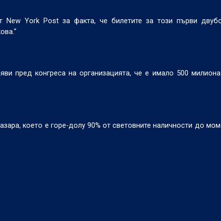
New York Post за факта, че билетите за този първи двубо
ова.“
и пред конгреса на организацията, че е имало 500 милиона
азара, което е горе-долу 90% от световните наличности до моме