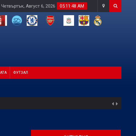
Четвъртък, Август 6, 2026
05:11:49 AM
АТА
ФУТЗАЛ