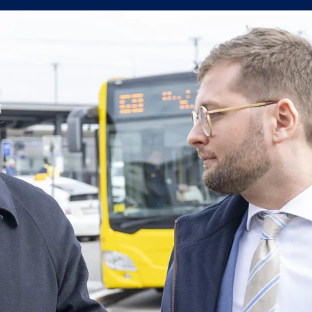
утре, не можем да очакваме нищо на реванша
йрат разпродаде всички билети за реванша