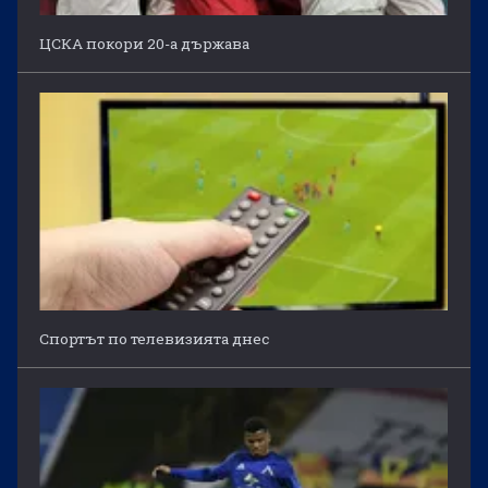
ЦСКА покори 20-а държава
Спортът по телевизията днес