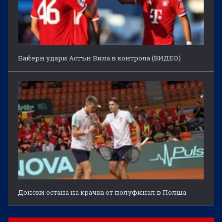
Байерн удари Астън Вила в контрола (ВИДЕО)
Донски остана на крачка от полуфинал в Полша