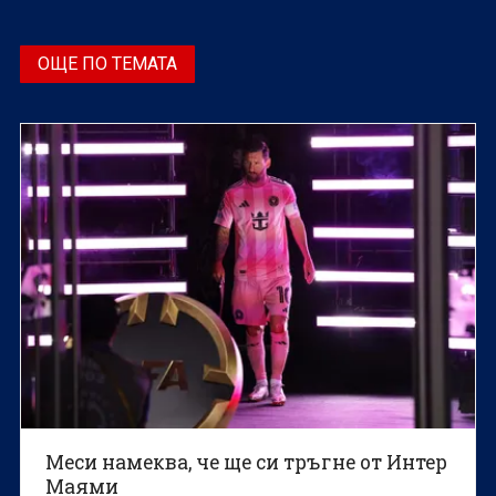
ОЩЕ ПО ТЕМАТА
Меси намеква, че ще си тръгне от Интер
Маями