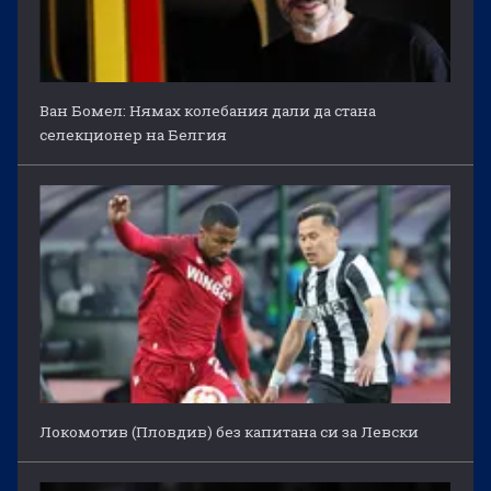
Ван Бомел: Нямах колебания дали да стана
селекционер на Белгия
Локомотив (Пловдив) без капитана си за Левски