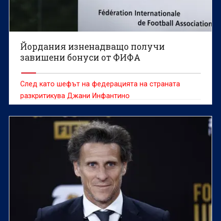
Йордания изненадващо получи
завишени бонуси от ФИФА
След като шефът на федерацията на страната
разкритикува Джани Инфантино