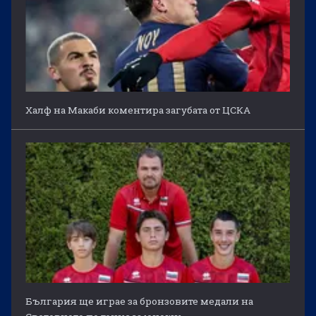
Халф на Макаби коментира загубата от ЦСКА
България ще играе за бронзовите медали на