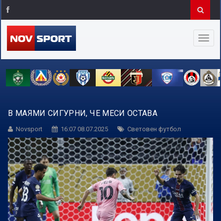
В МАЯМИ СИГУРНИ, ЧЕ МЕСИ ОСТАВА
Novsport
16:07 08.07.2025
Световен футбол