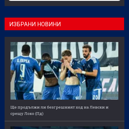
ИЗБРАНИ НОВИНИ
Ще продължи ли безгрешният ход на Левски и
срещу Локо (Пд)