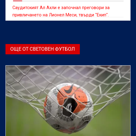
Саудитският Ал Ахли е започнал преговори за
привличането на Лионел Меси, твърди "Екип".
ОЩЕ ОТ СВЕТОВЕН ФУТБОЛ