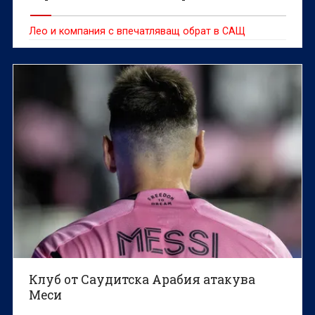
Лео и компания с впечатляващ обрат в САЩ
Клуб от Саудитска Арабия атакува
Меси