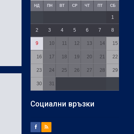
НД
ПН
ВТ
СР
ЧТ
ПТ
СБ
1
2
3
4
5
6
7
8
9
10
11
12
13
14
15
16
17
18
19
20
21
22
23
24
25
26
27
28
29
30
31
Социални връзки