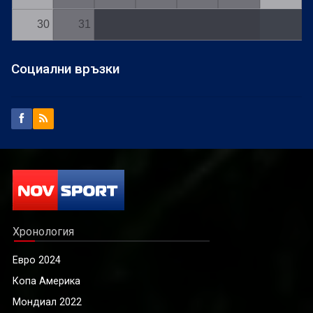
30
31
Социални връзки
Хронология
Евро 2024
Копа Америка
Мондиал 2022