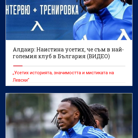
Алдаир: Наистина усетих, че съм в най-
големия клуб в България (ВИДЕО)
„Усетих историята, значимостта и мистиката на
Левски“