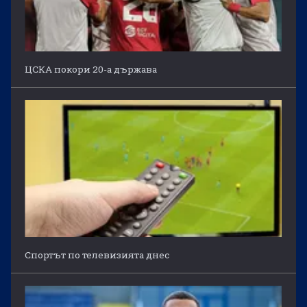
ЦСКА покори 20-а държава
Спортът по телевизията днес