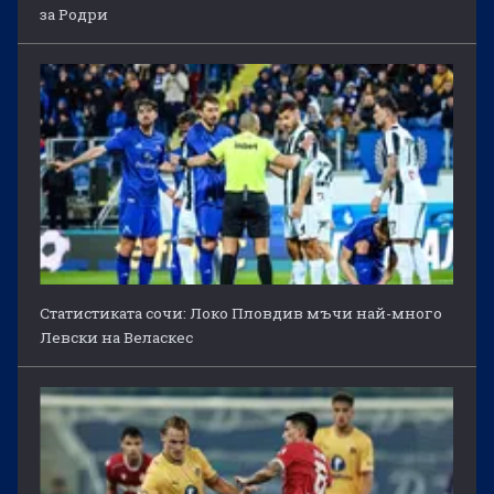
за Родри
Статистиката сочи: Локо Пловдив мъчи най-много
Левски на Веласкес