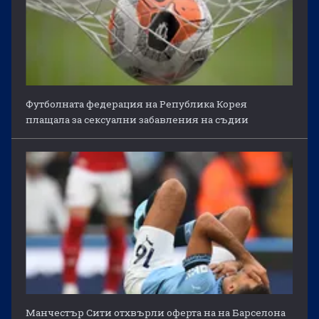
Футболната федерация на Република Корея
плащала за сексуални забавления на съдии
Манчестър Сити отхвърли оферта на на Барселона