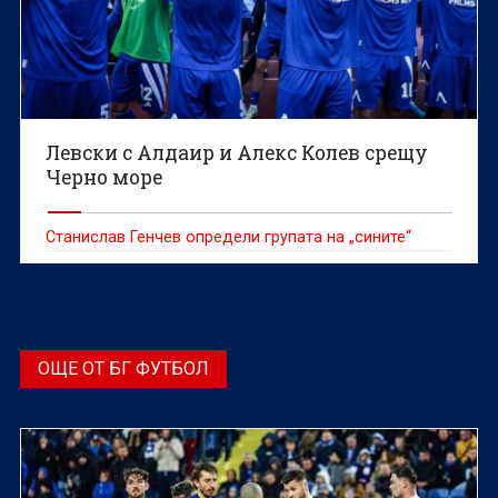
Левски с Алдаир и Алекс Колев срещу
Черно море
Станислав Генчев определи групата на „сините“
ОЩЕ ОТ БГ ФУТБОЛ