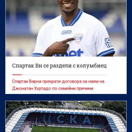
Спартак Вн се раздели с колумбиец
Спартак Варна прекрати договора за наем на
Джонатан Хуртадо по семейни причини.