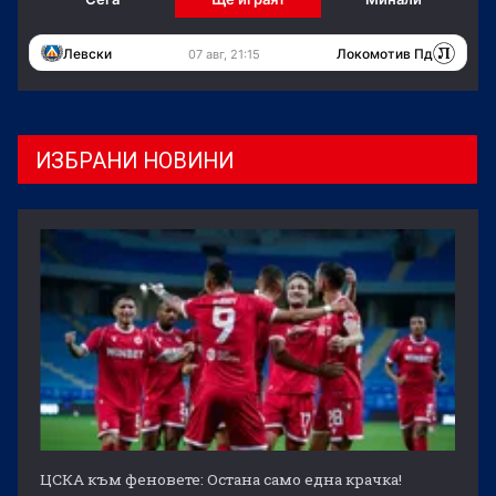
Левски
Локомотив Пд
07 авг, 21:15
ИЗБРАНИ НОВИНИ
ЦСКА към феновете: Остана само една крачка!