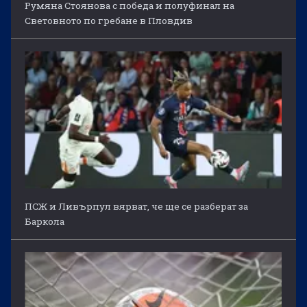
Румяна Стоянова с победа и полуфинал на
Световното по гребане в Пловдив
ПСЖ и Ливърпул вярват, че ще се разберат за
Баркола