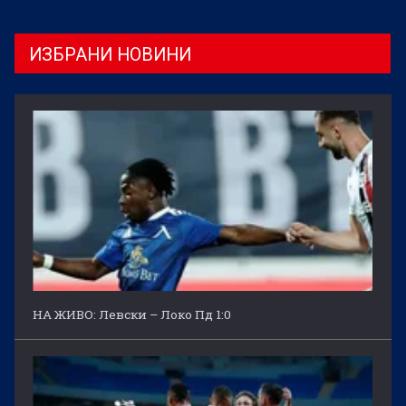
ИЗБРАНИ НОВИНИ
НА ЖИВО: Левски – Локо Пд 1:0