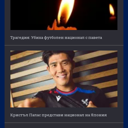
Трагедия: Убиха футболен национал с павета
Кристъл Палас представи национал на Япония