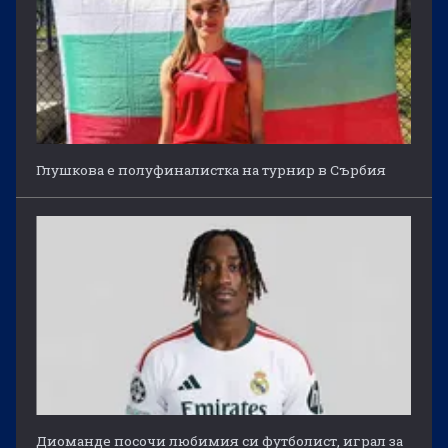
Глушкова е полуфиналистка на турнир в Сърбия
Диоманде посочи любимия си футболист, играл за