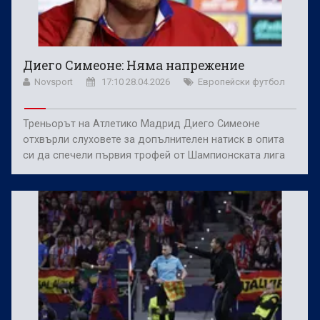
Диего Симеоне: Няма напрежение
Novsport
17:10 28.04.2026
Европейски футбол
Треньорът на Атлетико Мадрид Диего Симеоне
отхвърли слуховете за допълнителен натиск в опита
си да спечели първия трофей от Шампионската лига