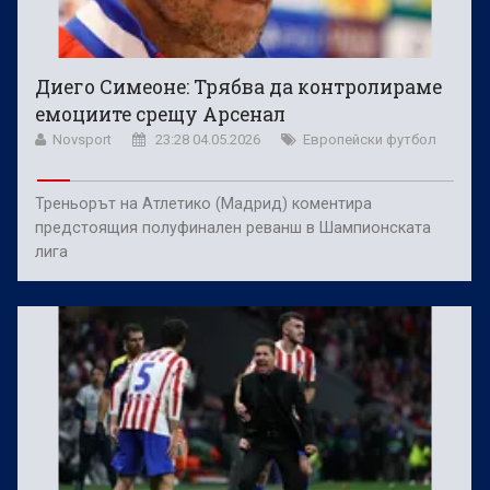
Диего Симеоне: Трябва да контролираме
емоциите срещу Арсенал
Novsport
23:28 04.05.2026
Европейски футбол
Треньорът на Атлетико (Мадрид) коментира
предстоящия полуфинален реванш в Шампионската
лига