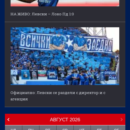
НА ЖИВО: Левски – Локо Пд 1:0
Официално: Левски се раздели с директор и с
агенция
АВГУСТ
2026