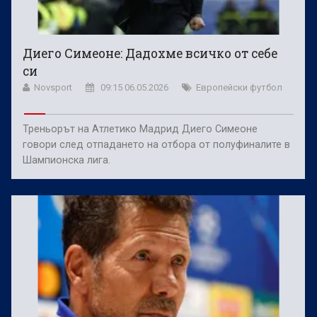
Диего Симеоне: Дадохме всичко от себе
си
Novsport
09:15 06.05.2026
Европейски футбол
Треньорът на Атлетико Мадрид Диего Симеоне
говори след отпадането на отбора от полуфиналите в
Шампионска лига.