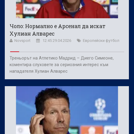
Чоло: Нормално е Арсенал да искат
Хулиан Алварес
Novsport
12:45 29.04.2026
Европейски футбол
Треньорът на Атлетико Мадрид – Диего Симеоне,
коментира слуховете за сериозния интерес към
нападателя Хулиан Алварес