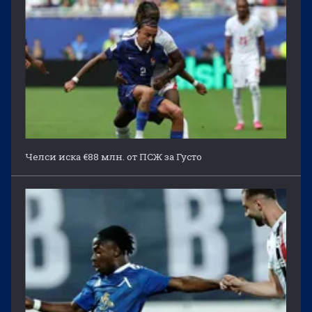
Челси иска €88 млн. от ПСЖ за Густо