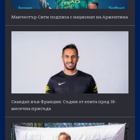
Манчестър Сити подписа с национал на Аржентина
Скандал във Франция: Съдия от елита пред 18-
месечна присъда