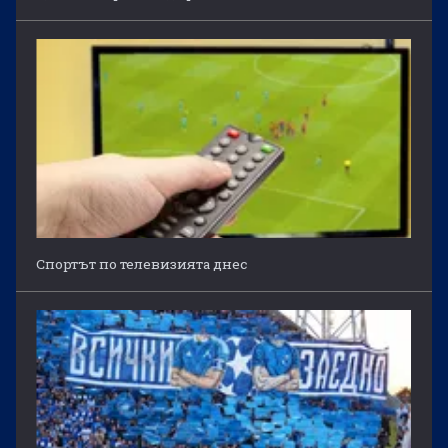
Спортът по телевизията днес