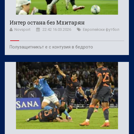
Интер остана без Мхитарян
Novsport
22:42 16.03.2026
Европейски футбол
Полузащитникът е с контузия в бедрото