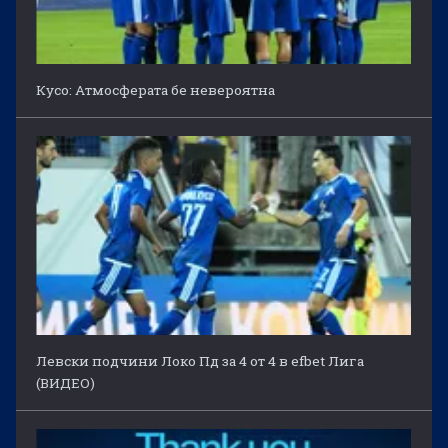
Кусо: Атмосферата бе невероятна
Левски подчини Локо Пд за 4 от 4 в efbet Лига
(ВИДЕО)