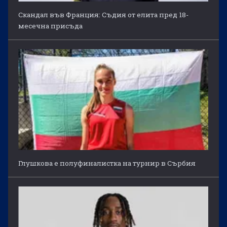
Скандал във Франция: Съдия от елита пред 18-
месечна присъда
Глушкова е полуфиналистка на турнир в Сърбия