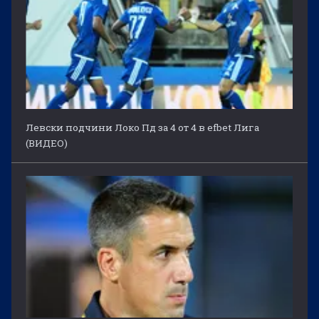
Левски подчини Локо Пд за 4 от 4 в efbet Лига
(ВИДЕО)