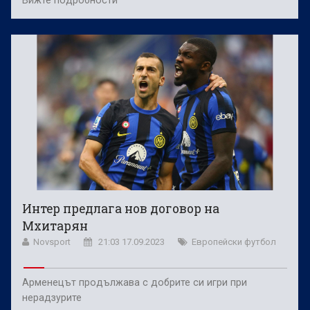
Интер предлага нов договор на
Мхитарян
Novsport
21:03 17.09.2023
Европейски футбол
Арменецът продължава с добрите си игри при
нерадзурите