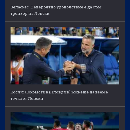
Веласкес: Невероятно удоволствие е да съм
треньор на Левски
Косич: Локомотив (Пловдив) можеше да вземе
точка от Левски