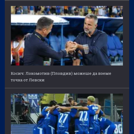
Косич: Локомотив (Пловдив) можеше да вземе
точка от Левски