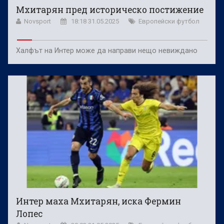
Мхитарян пред историческо постижение
Novsport
18:18 31.05.2025
Европейски футбол
Халфът на Интер може да направи нещо невиждано
Интер маха Мхитарян, иска Фермин
Лопес