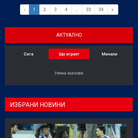
‹
1
2
3
4
...
33
34
»
АКТУАЛНО
Сега
Ще играят
Минали
Няма мачове
ИЗБРАНИ НОВИНИ