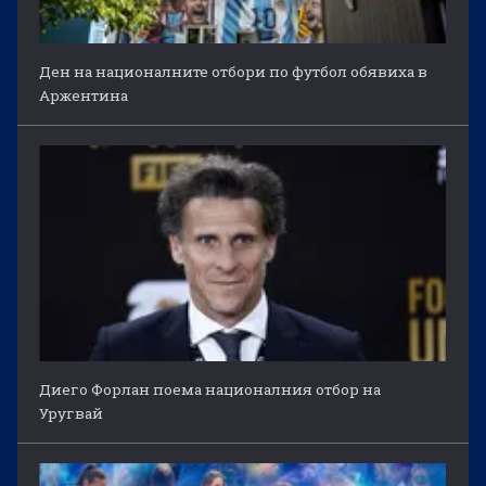
Ден на националните отбори по футбол обявиха в
Аржентина
Диего Форлан поема националния отбор на
Уругвай