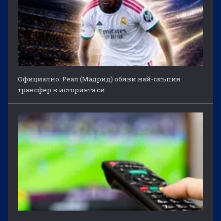
Официално: Реал (Мадрид) обяви най-скъпия
трансфер в историята си