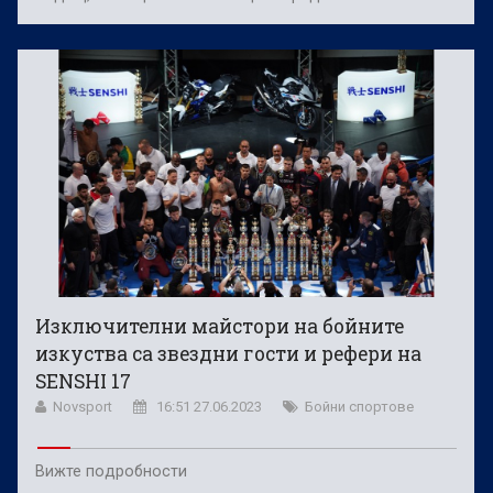
Изключителни майстори на бойните
изкуства са звездни гости и рефери на
SENSHI 17
Novsport
16:51 27.06.2023
Бойни спортове
Вижте подробности