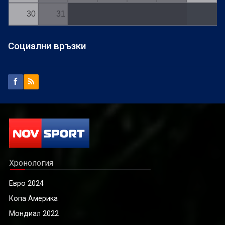
30
31
Социални връзки
Хронология
Евро 2024
Копа Америка
Мондиал 2022