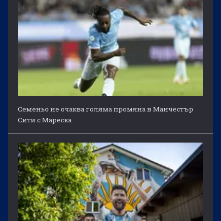
Семеньо не очаква голяма промяна в Манчестър
Сити с Мареска