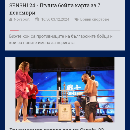
SENSHI 24 - Пълна бойна карта за 7
декември
Novsport
16:56 03.12.2024
Бойни спортове
Вижте кои са противниците на българските бойци и
кои са новите имена за веригата