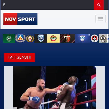
ТАГ:
SENSHI