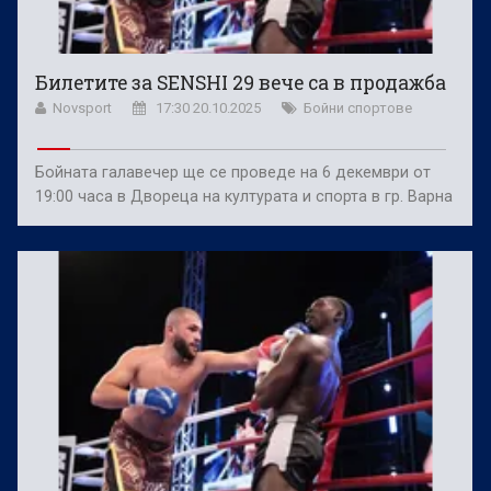
Билетите за SENSHI 29 вече са в продажба
Novsport
17:30 20.10.2025
Бойни спортове
Бойната галавечер ще се проведе на 6 декември от
19:00 часа в Двореца на културата и спорта в гр. Варна