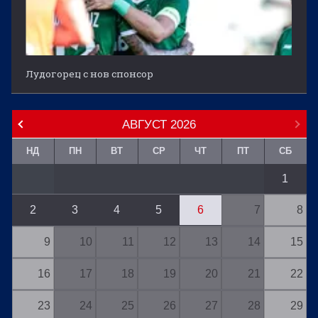
Лудогорец с нов спонсор
АВГУСТ
2026
НД
ПН
ВТ
СР
ЧТ
ПТ
СБ
1
2
3
4
5
6
7
8
9
10
11
12
13
14
15
16
17
18
19
20
21
22
23
24
25
26
27
28
29