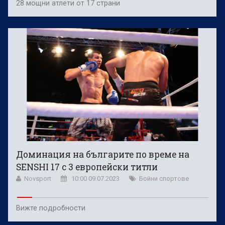
28 мощни атлети от 17 страни
Доминация на българите по време на
SENSHI 17 с 3 европейски титли
Novsport
10:00 09.07.2023
Бойни спортове
Вижте подробности