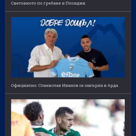
Световното по гребане в Пловдив
Официално: Станислав Иванов се завърна в Арда