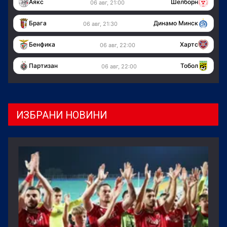
Аякс
Шелборн
06 авг, 21:00
Брага
Динамо Минск
06 авг, 21:30
Бенфика
Хартс
06 авг, 22:00
Партизан
Тобол
06 авг, 22:00
ИЗБРАНИ НОВИНИ