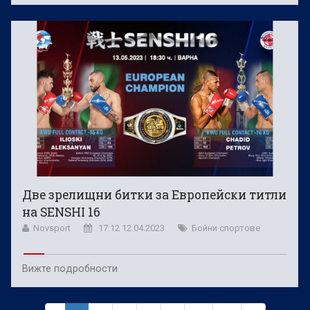
Две зрелищни битки за Европейски титли
на SENSHI 16
Novsport
17:12 12.04.2023
Бойни спортове
Вижте подробности