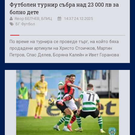
Футболен турнир събра над 23 000 лв за
болно дете
Явор БЕЛЧЕВ, БЛИЦ
14:37 24.12.2025
БГ Футбол
По време на турнира се проведе търг, на който бяха
продадени артикули на Христо Стоичков, Мартин
Петров, Спас Делев, Боряна Калейн и Ивет Горанова