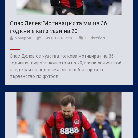
Спас Делев: Мотивацията ми на 36
години е като тази на 20
Novsport
14:08 17.04.2026
БГ Футбол
Спас Делев се чувства толкова мотивиран на 36-
годишна възраст, колкото и на 20, заяви самият той
след края на редовния сезон в българското
първенство по футбол.