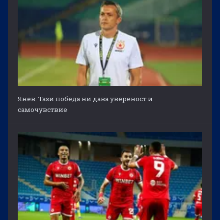
Янев: Тази победа ни дава увереност и
самочувствие