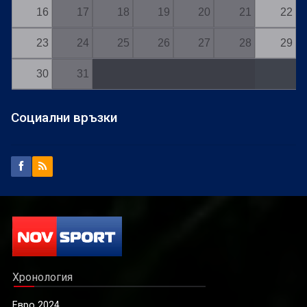
16
17
18
19
20
21
22
23
24
25
26
27
28
29
30
31
Социални връзки
Хронология
Евро 2024