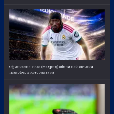
Официално: Реал (Мадрид) обяви най-скъпия
трансфер в историята си