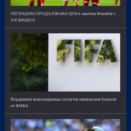
ЛЕГЕНДАТА ПРОДЪЛЖАВА! ЦСКА смачка Макаби с
3:0! (ВИДЕО)
Йордания изненадващо получи завишени бонуси
от ФИФА