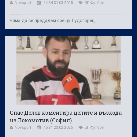
Novsport
14:34 01.03.2025
БГ Футбол
Няма да се предадем срещу Лудогорец
Спас Делев коментира целите и възхода
на Локомотив (София)
Novsport
15:31 23.02.2025
БГ Футбол