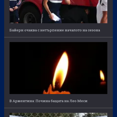
Байерн очаква с нетърпение началото на сезона
В Аржентина: Почина бащата на Лео Меси