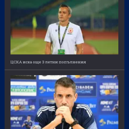
ЦСКА иска още 3 летни попълнения