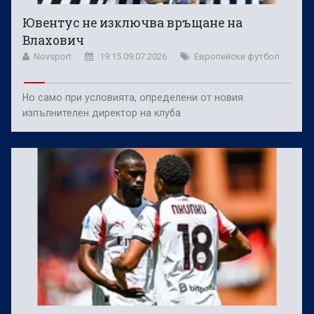
Ювентус не изключва връщане на
Влахович
Novsport
19:15 09.07.2026
Европейски футбол
Но само при условията, определени от новия
изпълнителен директор на клуба