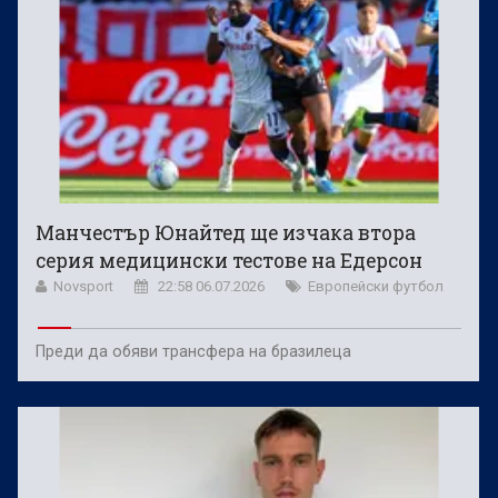
Манчестър Юнайтед ще изчака втора
серия медицински тестове на Едерсон
Novsport
22:58 06.07.2026
Европейски футбол
Преди да обяви трансфера на бразилеца