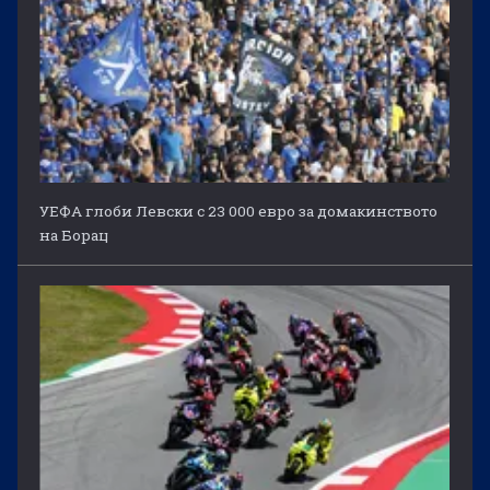
УЕФА глоби Левски с 23 000 евро за домакинството
на Борац