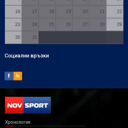
16
17
18
19
20
21
22
23
24
25
26
27
28
29
30
31
Социални връзки
Хронология