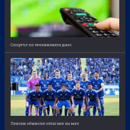
Спортът по телевизията днес
Левски обмисля отлагане на мач