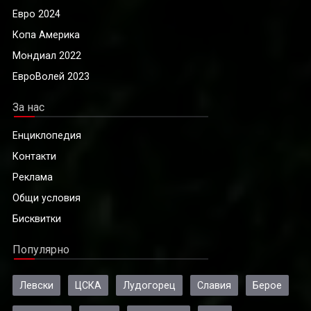
Евро 2024
Копа Америка
Мондиал 2022
ЕвроВолей 2023
За нас
Енциклопедия
Контакти
Реклама
Общи условия
Бисквитки
Популярно
Левски
ЦСКА
Лудогорец
Славия
Берое