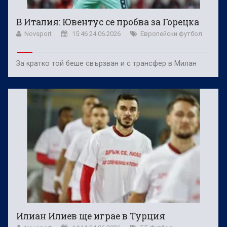
В Италия: Ювентус се пробва за Горецка
Novsport
15:46 24.06.2026
Европейски футбол
За кратко той беше свързван и с трансфер в Милан
Илиан Илиев ще играе в Турция