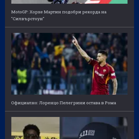
MotoGP: Хорхе Мартин подобри рекорда на
"Силвърстоун"
Официално: Лоренцо Пелегрини остава в Рома