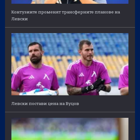
Контузиите променят трансферните планове на
Левски
Левски постави цена на Вуцов