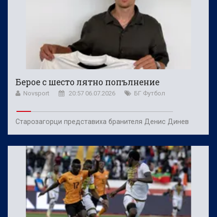
Берое с шесто лятно попълнение
Novsport
20:57 06.07.2026
БГ Футбол
Старозагорци представиха бранителя Денис Динев